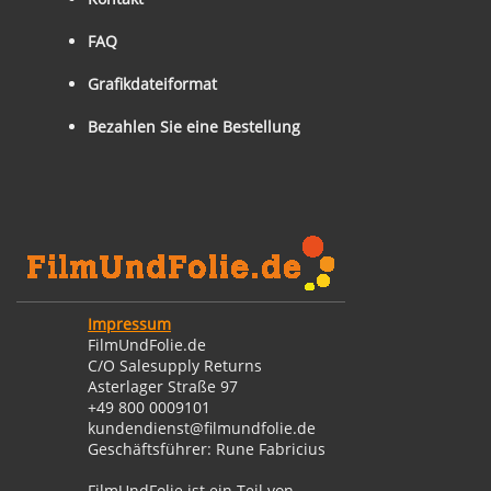
FAQ
Grafikdateiformat
Bezahlen Sie eine Bestellung
Impressum
FilmUndFolie.de
C/O Salesupply Returns
Asterlager Straße 97
+49 800 0009101
kundendienst@filmundfolie.de
Geschäftsführer: Rune Fabricius
FilmUndFolie ist ein Teil von