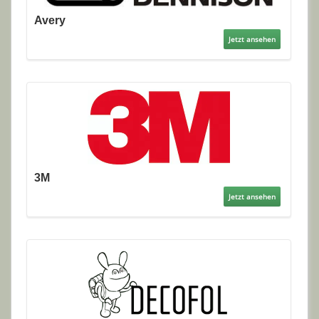
Avery
Jetzt ansehen
3M
Jetzt ansehen