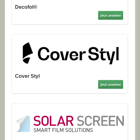
Decofol®
Jetzt ansehen
Cover Styl
Jetzt ansehen