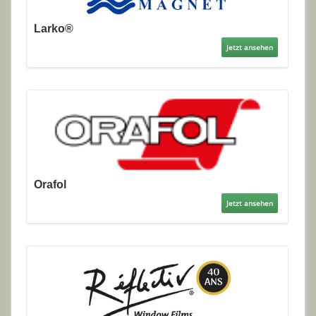
Larko®
Jetzt ansehen
Orafol
Jetzt ansehen