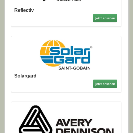
Reflectiv
Jetzt ansehen
Solargard
Jetzt ansehen