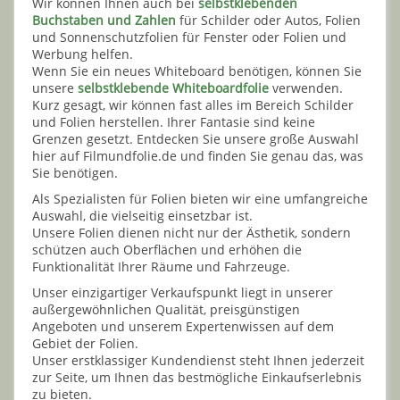
Wir können Ihnen auch bei
selbstklebenden
Buchstaben und Zahlen
für Schilder oder Autos, Folien
und Sonnenschutzfolien für Fenster oder Folien und
Werbung helfen.
Wenn Sie ein neues Whiteboard benötigen, können Sie
unsere
selbstklebende Whiteboardfolie
verwenden.
Kurz gesagt, wir können fast alles im Bereich Schilder
und Folien herstellen. Ihrer Fantasie sind keine
Grenzen gesetzt. Entdecken Sie unsere große Auswahl
hier auf Filmundfolie.de und finden Sie genau das, was
Sie benötigen.
Als Spezialisten für Folien bieten wir eine umfangreiche
Auswahl, die vielseitig einsetzbar ist.
Unsere Folien dienen nicht nur der Ästhetik, sondern
schützen auch Oberflächen und erhöhen die
Funktionalität Ihrer Räume und Fahrzeuge.
Unser einzigartiger Verkaufspunkt liegt in unserer
außergewöhnlichen Qualität, preisgünstigen
Angeboten und unserem Expertenwissen auf dem
Gebiet der Folien.
Unser erstklassiger Kundendienst steht Ihnen jederzeit
zur Seite, um Ihnen das bestmögliche Einkaufserlebnis
zu bieten.