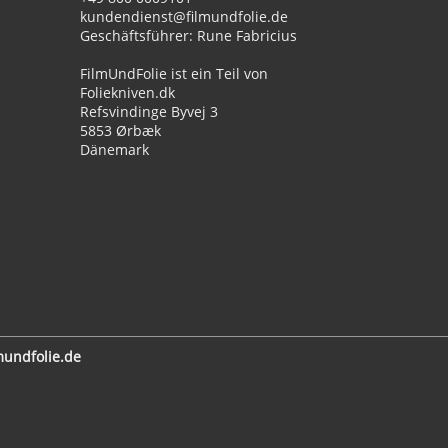
kundendienst@filmundfolie.de
Geschäftsführer: Rune Fabricius
FilmUndFolie ist ein Teil von
Foliekniven.dk
Refsvindinge Byvej 3
5853 Ørbæk
Dänemark
undfolie.de