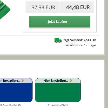
37,38 EUR
44,48 EUR
Jetzt kaufen
zzgl. Versand: 7,14 EUR
Lieferfrist: ca. 1-5 Tage
r bestellen..
Hier bestellen..
80) Dunkelblau (C4387)
(81) Moosgrün (C4433)