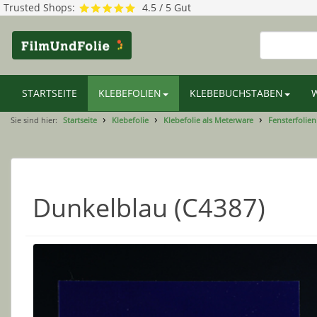
Trusted Shops:
4.5 / 5 Gut
STARTSEITE
KLEBEFOLIEN
KLEBEBUCHSTABEN
Sie sind hier:
Startseite
Klebefolie
Klebefolie als Meterware
Fensterfolien
Dunkelblau (C4387)