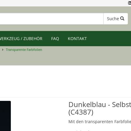
Suche
WERKZEUG / ZUBEHÖR
FAQ
KONTAKT
Transparente Farbfolien
Dunkelblau - Selbs
(C4387)
Mit den transparenten Farbfolie