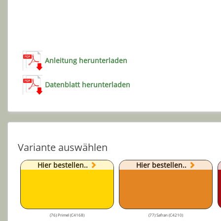
Anleitung herunterladen
Datenblatt herunterladen
Variante auswählen
Hier bestellen..
Hier bestellen..
(76) Primel (C4168)
(77) Safran (C4210)