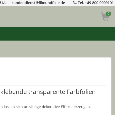
Mail:
kundendienst@filmundfolie.de
|
Tel. +49 800 0009101
0
tklebende transparente Farbfolien
n lassen sich unzählige dekorative Effekte erzeugen.