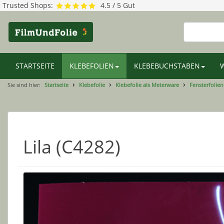
Trusted Shops:
4.5 / 5 Gut
STARTSEITE
KLEBEFOLIEN
KLEBEBUCHSTABEN
Sie sind hier:
Startseite
Klebefolie
Klebefolie als Meterware
Fensterfolien
Lila (C4282)