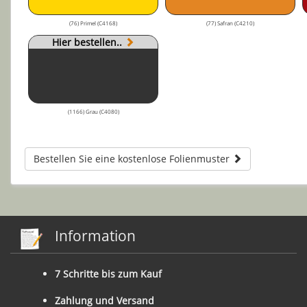
(76) Primel (C4168)
(77) Safran (C4210)
Hier bestellen..
(1166) Grau (C4080)
Bestellen Sie eine kostenlose Folienmuster
Information
7 Schritte bis zum Kauf
Zahlung und Versand