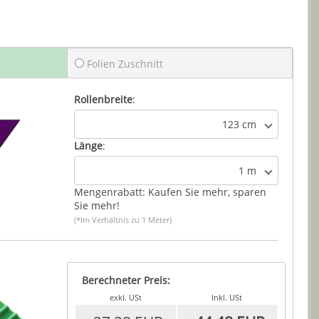
Folien Zuschnitt
Rollenbreite
:
123 cm
Länge
:
1 m
Mengenrabatt: Kaufen Sie mehr, sparen
Sie mehr!
(*Im Verhältnis zu 1 Meter)
Berechneter Preis:
exkl. USt
Inkl. USt