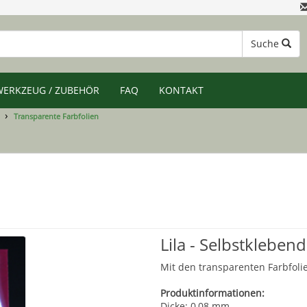
Suche
WERKZEUG / ZUBEHÖR
FAQ
KONTAKT
Transparente Farbfolien
Lila - Selbstkleben
Mit den transparenten Farbfolie
Produktinformationen:
Dicke: 0,08 mm