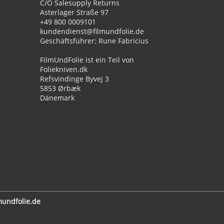
C/O Salesupply Returns
Asterlager Straße 97
+49 800 0009101
kundendienst@filmundfolie.de
Geschäftsführer: Rune Fabricius
FilmUndFolie ist ein Teil von
Foliekniven.dk
Refsvindinge Byvej 3
5853 Ørbæk
Dänemark
undfolie.de