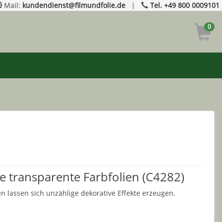
Mail:
kundendienst@filmundfolie.de
|
Tel. +49 800 0009101
0
de transparente Farbfolien (C4282)
n lassen sich unzählige dekorative Effekte erzeugen.