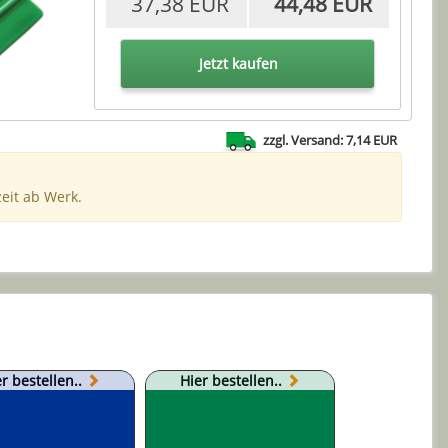
37,38 EUR
44,48 EUR
Jetzt kaufen
zzgl. Versand: 7,14 EUR
zeit ab Werk.
r bestellen..
Hier bestellen..