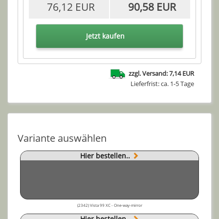
76,12 EUR
90,58 EUR
Jetzt kaufen
zzgl. Versand: 7,14 EUR
Lieferfrist: ca. 1-5 Tage
Variante auswählen
Hier bestellen..
(2342) Vista 99 XC - One-way-mirror
Hier bestellen..