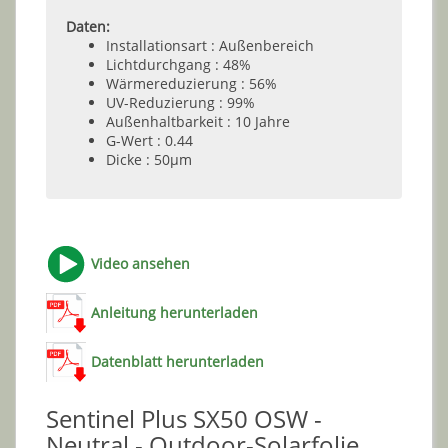
Daten:
Installationsart : Außenbereich
Lichtdurchgang : 48%
Wärmereduzierung : 56%
UV-Reduzierung : 99%
Außenhaltbarkeit : 10 Jahre
G-Wert : 0.44
Dicke : 50µm
Video ansehen
Anleitung herunterladen
Datenblatt herunterladen
Sentinel Plus SX50 OSW -
Neutral - Outdoor-Solarfolie