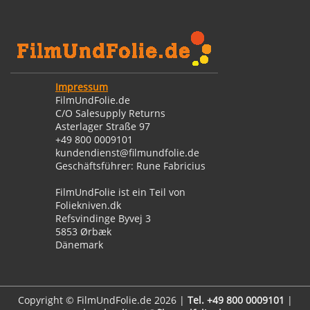
Impressum
FilmUndFolie.de
C/O Salesupply Returns
Asterlager Straße 97
+49 800 0009101
kundendienst@filmundfolie.de
Geschäftsführer: Rune Fabricius
FilmUndFolie ist ein Teil von
Foliekniven.dk
Refsvindinge Byvej 3
5853 Ørbæk
Dänemark
Copyright © FilmUndFolie.de 2026 |
Tel. +49 800 0009101
|