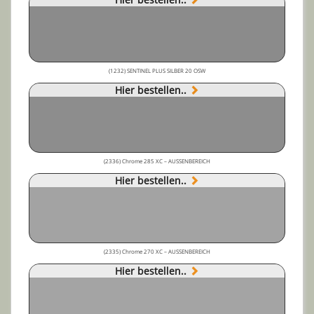
(1232) SENTINEL PLUS SILBER 20 OSW
Hier bestellen..
(2336) Chrome 285 XC – AUSSENBEREICH
Hier bestellen..
(2335) Chrome 270 XC – AUSSENBEREICH
Hier bestellen..