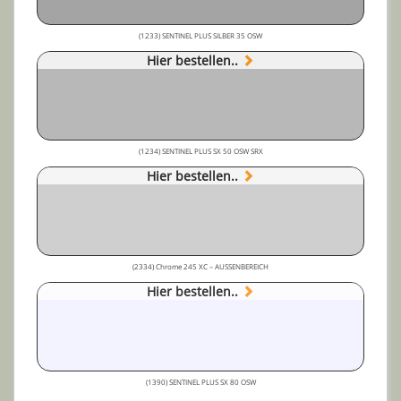
(1233) SENTINEL PLUS SILBER 35 OSW
Hier bestellen..
(1234) SENTINEL PLUS SX 50 OSW SRX
Hier bestellen..
(2334) Chrome 245 XC – AUSSENBEREICH
Hier bestellen..
(1390) SENTINEL PLUS SX 80 OSW