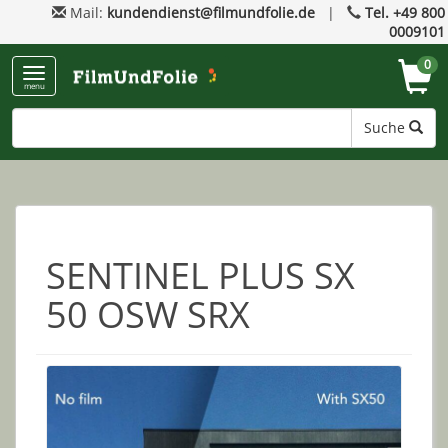
Mail:
kundendienst@filmundfolie.de
|
Tel. +49 800
0009101
0
menu
Suche
SENTINEL PLUS SX
50 OSW SRX