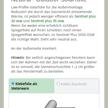
Low-Profile-Solarfolie für die Außenmontage.
Reduziert die durch das Sonnenlicht entstehende
Wärme, ist jedoch weniger effizient als
Sentinel plus
20 osw
und
Sentinel plus 35 osw
.
Wenn Sie weder eine erheblich sichtbare
Spiegelfolie auf Ihren Scheiben, noch einen
Spiegeleffekt wünschen, ist Sentinel Plus SX50 OSW
die richtige Wahl. Sieht sehr neutral aus.
An der Außenseite montiert.
Hinweis
: Bei seitlich angeschlagenen Fenstern kann
sich der Rahmen mit der Zeit leicht verziehen. Daher
ist es sinnvoll, die Sonnenschutzfolie 1–2 cm größer
als das Fenstermaß zu bestellen.
Klebefolie als
Folien Zuschnitt
Meterware