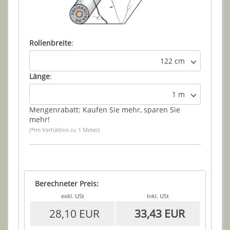
Rollenbreite
:
122 cm
Länge
:
1 m
Mengenrabatt: Kaufen Sie mehr, sparen Sie
mehr!
(*Im Verhältnis zu 1 Meter)
Berechneter Preis:
exkl. USt
Inkl. USt
28,10 EUR
33,43 EUR