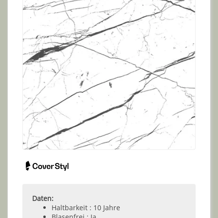
Daten:
Haltbarkeit : 10 Jahre
Blasenfrei : Ja