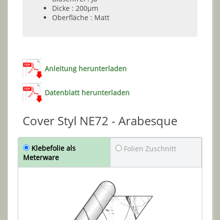
Dicke : 200µm
Oberfläche : Matt
Anleitung herunterladen
Datenblatt herunterladen
Cover Styl NE72 - Arabesque
Klebefolie als
Folien Zuschnitt
Meterware