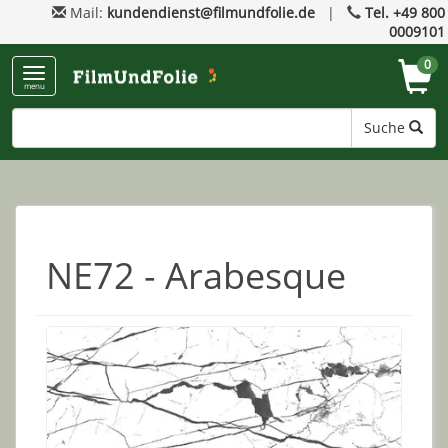
Mail:
kundendienst@filmundfolie.de
|
Tel. +49 800
0009101
0
menu
Suche
NE72 - Arabesque