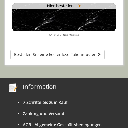
Hier bestellen..
(2119) U50 - Nero Marquina
Bestellen Sie eine kostenlose Folienmuster
Information
7 Schritte bis zum Kauf
Zahlung und Versand
AGB - Allgemeine Geschäftsbedingungen