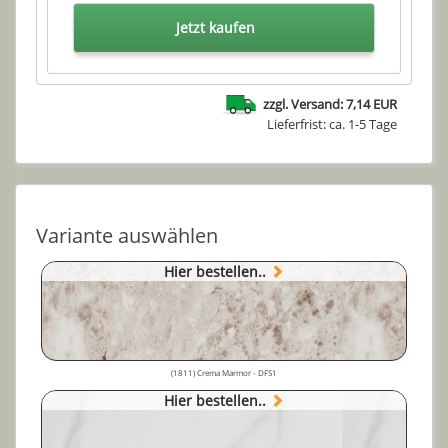
Jetzt kaufen
zzgl. Versand: 7,14 EUR
Lieferfrist: ca. 1-5 Tage
Variante auswählen
Hier bestellen..
(1811) Crema Marmor - DFS1
Hier bestellen..