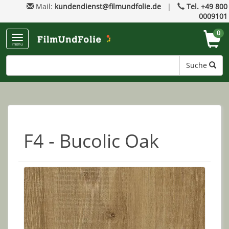
Mail:
kundendienst@filmundfolie.de
|
Tel. +49 800
0009101
0
menu
Suche
F4 - Bucolic Oak