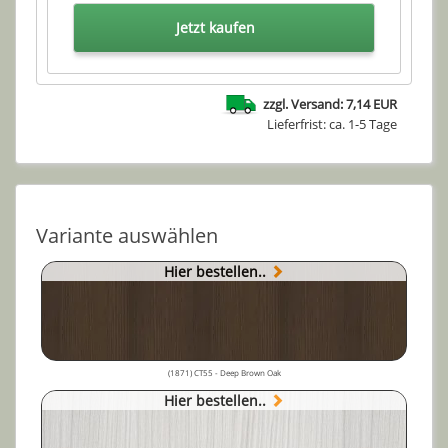
Jetzt kaufen
zzgl. Versand: 7,14 EUR
Lieferfrist: ca. 1-5 Tage
Variante auswählen
Hier bestellen..
(1871) CT55 - Deep Brown Oak
Hier bestellen..