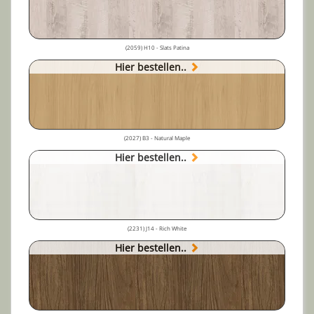
(2059) H10 - Slats Patina
Hier bestellen..
(2027) B3 - Natural Maple
Hier bestellen..
(2231) J14 - Rich White
Hier bestellen..