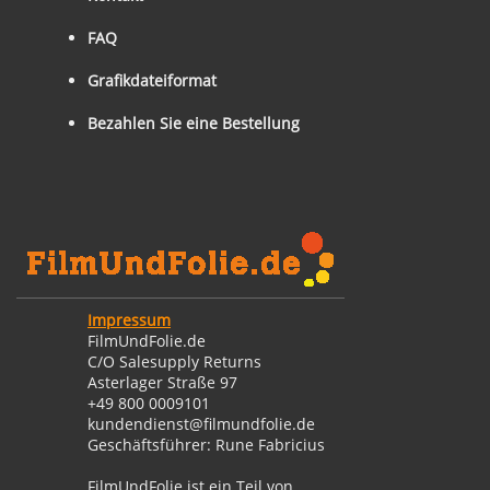
FAQ
Grafikdateiformat
Bezahlen Sie eine Bestellung
Impressum
FilmUndFolie.de
C/O Salesupply Returns
Asterlager Straße 97
+49 800 0009101
kundendienst@filmundfolie.de
Geschäftsführer: Rune Fabricius
FilmUndFolie ist ein Teil von