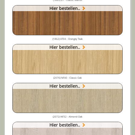
Hier bestellen..
(1862) AT04 - Orangey Teak
Hier bestellen..
(2076) NF40 - Classic Oak
Hier bestellen..
(2072) NF32 - Almond Oak
Hier bestellen..