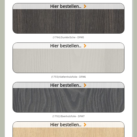
Hier bestellen..
(1794) Dunkle Eiche - DFW5
Hier bestellen..
(1793) Kiefernholzfolie - DFW6
Hier bestellen..
(1792) Ebenholzfolie - DFW7
Hier bestellen..