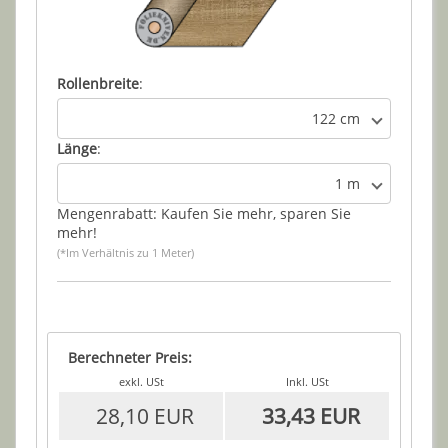
Rollenbreite
:
122 cm
Länge
:
1 m
Mengenrabatt: Kaufen Sie mehr, sparen Sie
mehr!
(*Im Verhältnis zu 1 Meter)
Berechneter Preis:
exkl. USt
Inkl. USt
28,10 EUR
33,43 EUR