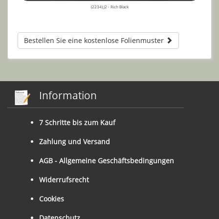
(2234) J2 - Rich Black
Bestellen Sie eine kostenlose Folienmuster
Information
7 Schritte bis zum Kauf
Zahlung und Versand
AGB - Allgemeine Geschäftsbedingungen
Widerrufsrecht
Cookies
Datenschutz