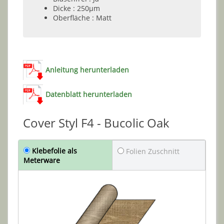
Dicke : 250µm
Oberfläche : Matt
Anleitung herunterladen
Datenblatt herunterladen
Cover Styl F4 - Bucolic Oak
Klebefolie als
Folien Zuschnitt
Meterware