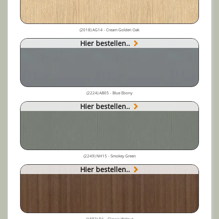
(2018) AG14 - Cream Golden Oak
Hier bestellen..
(2224) AB05 - Blue Ebony
Hier bestellen..
(2249) NH15 - Smokey Green
Hier bestellen..
(1883) D1 - Classic Walnut