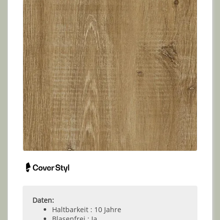
Daten:
Haltbarkeit : 10 Jahre
Blasenfrei : Ja