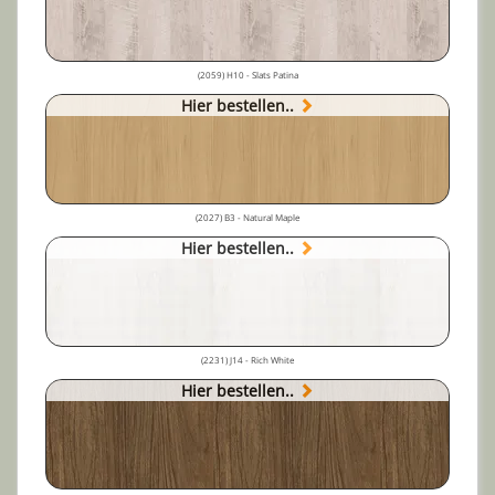
(2059) H10 - Slats Patina
Hier bestellen..
(2027) B3 - Natural Maple
Hier bestellen..
(2231) J14 - Rich White
Hier bestellen..