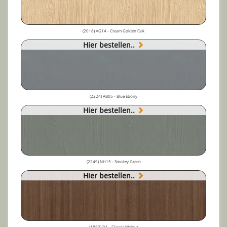
(2018) AG14 - Cream Golden Oak
Hier bestellen..
(2224) AB05 - Blue Ebony
Hier bestellen..
(2249) NH15 - Smokey Green
Hier bestellen..
(1883) D1 - Classic Walnut