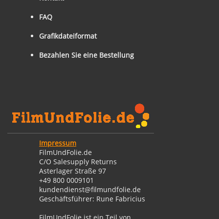
FAQ
Grafikdateiformat
Bezahlen Sie eine Bestellung
Impressum
FilmUndFolie.de
C/O Salesupply Returns
Asterlager Straße 97
+49 800 0009101
kundendienst@filmundfolie.de
Geschäftsführer: Rune Fabricius
FilmUndFolie ist ein Teil von