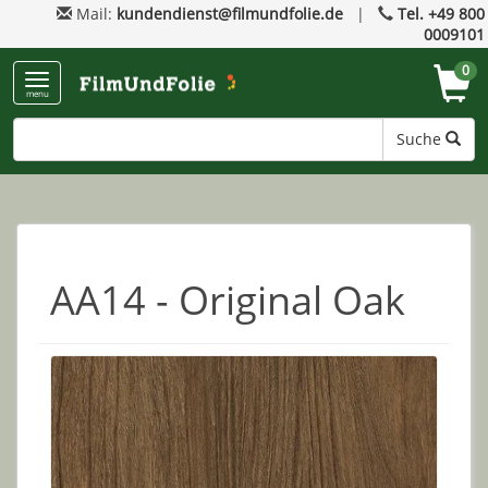
Mail:
kundendienst@filmundfolie.de
|
Tel. +49 800
0009101
0
menu
Suche
AA14 - Original Oak