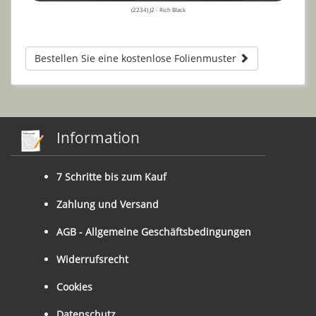
(2234) J2 - Rich Black
Bestellen Sie eine kostenlose Folienmuster
Information
7 Schritte bis zum Kauf
Zahlung und Versand
AGB - Allgemeine Geschäftsbedingungen
Widerrufsrecht
Cookies
Datenschutz