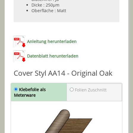
Dicke : 250µm
Oberfläche : Matt
Anleitung herunterladen
Datenblatt herunterladen
Cover Styl AA14 - Original Oak
Klebefolie als
Folien Zuschnitt
Meterware