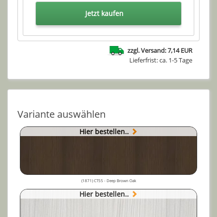
Jetzt kaufen
zzgl. Versand: 7,14 EUR
Lieferfrist: ca. 1-5 Tage
Variante auswählen
Hier bestellen..
(1871) CT55 - Deep Brown Oak
Hier bestellen..