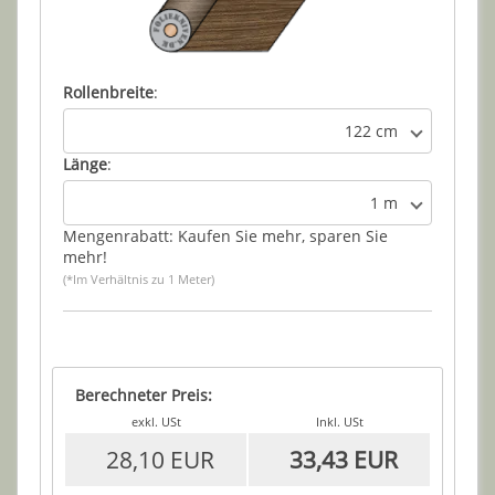
Rollenbreite
:
122 cm
Länge
:
1 m
Mengenrabatt: Kaufen Sie mehr, sparen Sie
mehr!
(*Im Verhältnis zu 1 Meter)
Berechneter Preis:
exkl. USt
Inkl. USt
28,10 EUR
33,43 EUR