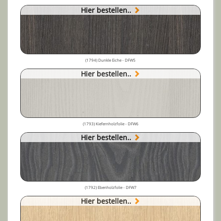
Hier bestellen..
(1794) Dunkle Eiche - DFW5
Hier bestellen..
(1793) Kiefernholzfolie - DFW6
Hier bestellen..
(1792) Ebenholzfolie - DFW7
Hier bestellen..