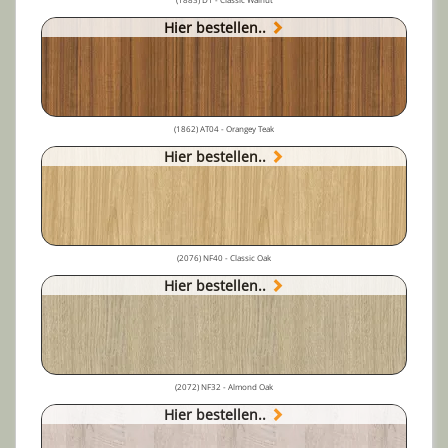
Hier bestellen..
(1862) AT04 - Orangey Teak
Hier bestellen..
(2076) NF40 - Classic Oak
Hier bestellen..
(2072) NF32 - Almond Oak
Hier bestellen..