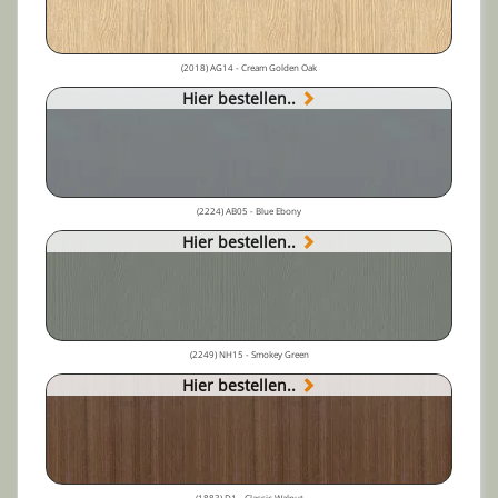
(2018) AG14 - Cream Golden Oak
Hier bestellen..
(2224) AB05 - Blue Ebony
Hier bestellen..
(2249) NH15 - Smokey Green
Hier bestellen..
(1883) D1 - Classic Walnut