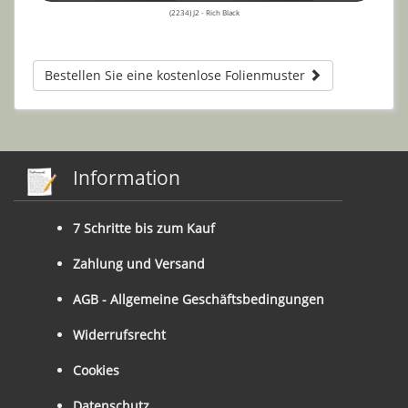
(2234) J2 - Rich Black
Bestellen Sie eine kostenlose Folienmuster
Information
7 Schritte bis zum Kauf
Zahlung und Versand
AGB - Allgemeine Geschäftsbedingungen
Widerrufsrecht
Cookies
Datenschutz