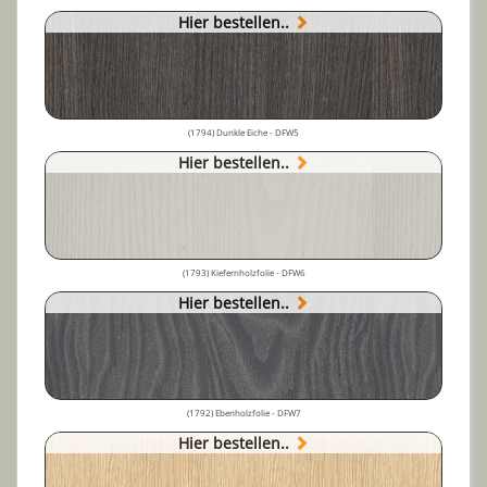
Hier bestellen..
(1794) Dunkle Eiche - DFW5
Hier bestellen..
(1793) Kiefernholzfolie - DFW6
Hier bestellen..
(1792) Ebenholzfolie - DFW7
Hier bestellen..