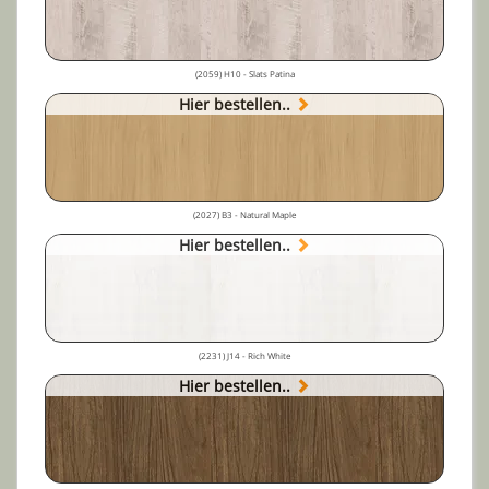
(2059) H10 - Slats Patina
Hier bestellen..
(2027) B3 - Natural Maple
Hier bestellen..
(2231) J14 - Rich White
Hier bestellen..