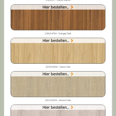
Hier bestellen..
(1862) AT04 - Orangey Teak
Hier bestellen..
(2076) NF40 - Classic Oak
Hier bestellen..
(2072) NF32 - Almond Oak
Hier bestellen..