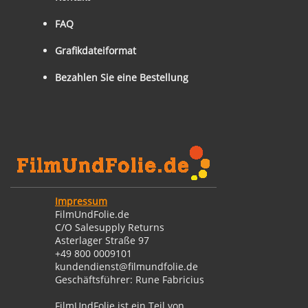
FAQ
Grafikdateiformat
Bezahlen Sie eine Bestellung
Impressum
FilmUndFolie.de
C/O Salesupply Returns
Asterlager Straße 97
+49 800 0009101
kundendienst@filmundfolie.de
Geschäftsführer: Rune Fabricius
FilmUndFolie ist ein Teil von