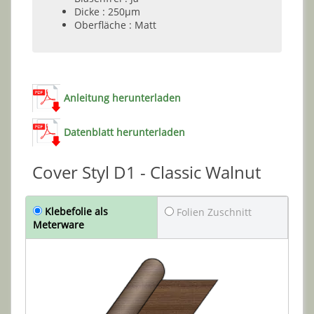
Dicke : 250µm
Oberfläche : Matt
Anleitung herunterladen
Datenblatt herunterladen
Cover Styl D1 - Classic Walnut
Klebefolie als
Folien Zuschnitt
Meterware