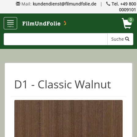
Mail:
kundendienst@filmundfolie.de
|
Tel. +49 800
0009101
0
menu
Suche
D1 - Classic Walnut