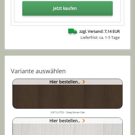
Jetzt kaufen
zzgl. Versand: 7,14 EUR
Lieferfrist: ca. 1-5 Tage
Variante auswählen
Hier bestellen..
(1871) CT55 - Deep Brown Oak
Hier bestellen..