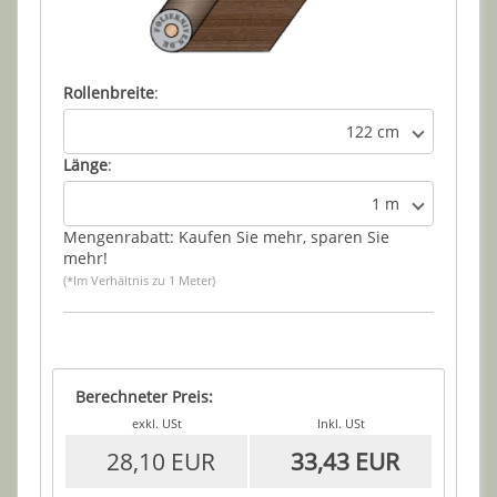
Rollenbreite
:
122 cm
Länge
:
1 m
Mengenrabatt: Kaufen Sie mehr, sparen Sie
mehr!
(*Im Verhältnis zu 1 Meter)
Berechneter Preis:
exkl. USt
Inkl. USt
28,10 EUR
33,43 EUR