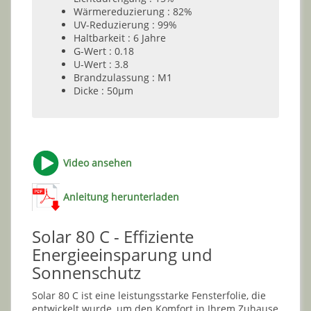
Wärmereduzierung : 82%
UV-Reduzierung : 99%
Haltbarkeit : 6 Jahre
G-Wert : 0.18
U-Wert : 3.8
Brandzulassung : M1
Dicke : 50µm
Video ansehen
Anleitung herunterladen
Solar 80 C - Effiziente
Energieeinsparung und
Sonnenschutz
Solar 80 C ist eine leistungsstarke Fensterfolie, die
entwickelt wurde, um den Komfort in Ihrem Zuhause