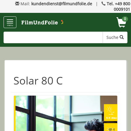
Mail:
kundendienst@filmundfolie.de
|
Tel. +49 800
0009101
0
menu
Suche
Solar 80 C