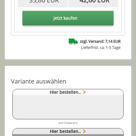
35,80 EUR
42,60 EUR
Jetzt kaufen
zzgl. Versand: 7,14 EUR
Lieferfrist: ca. 1-5 Tage
Variante auswählen
Hier bestellen..
(2317) Solar 50 C
Hier bestellen..