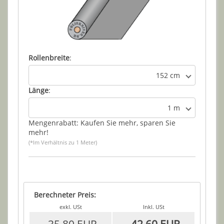
Rollenbreite
:
152 cm
Länge
:
1 m
Mengenrabatt: Kaufen Sie mehr, sparen Sie
mehr!
(*Im Verhältnis zu 1 Meter)
Berechneter Preis:
exkl. USt
Inkl. USt