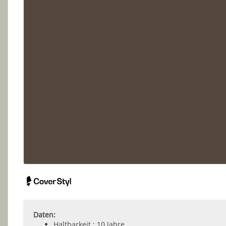
Daten:
Haltbarkeit : 10 Jahre