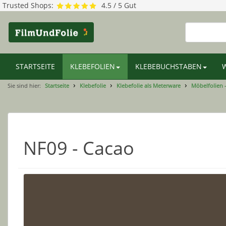
Trusted Shops:
4.5 / 5 Gut
STARTSEITE
KLEBEFOLIEN
KLEBEBUCHSTABEN
Sie sind hier:
Startseite
Klebefolie
Klebefolie als Meterware
Möbelfolien 
NF09 - Cacao