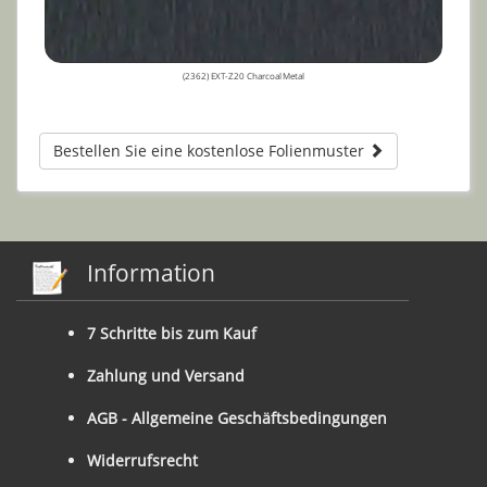
(2362) EXT-Z20 Charcoal Metal
Bestellen Sie eine kostenlose Folienmuster
Information
7 Schritte bis zum Kauf
Zahlung und Versand
AGB - Allgemeine Geschäftsbedingungen
Widerrufsrecht