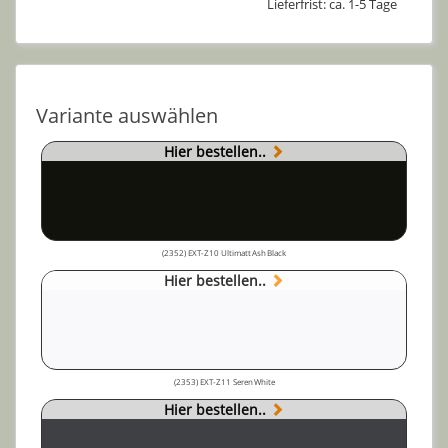
Lieferfrist: ca. 1-5 Tage
Variante auswählen
Hier bestellen..
(2352) EXT-Z10 Ultimatt Ash Black
Hier bestellen..
(2353) EXT-Z11 Seren White
Hier bestellen..