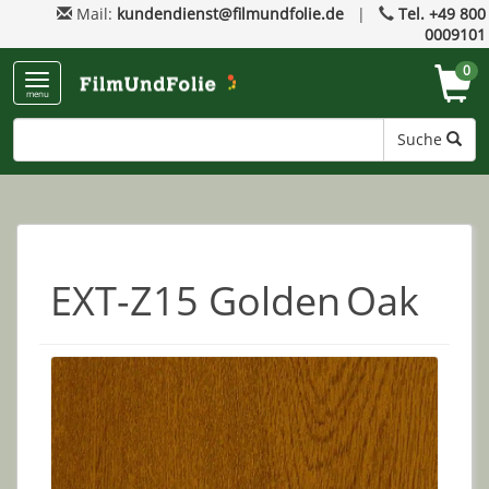
Mail:
kundendienst@filmundfolie.de
|
Tel. +49 800
0009101
0
menu
Suche
EXT-Z15 Golden Oak