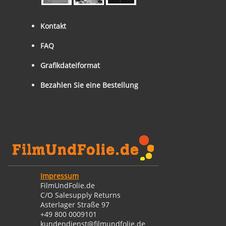
Kontakt
FAQ
Grafikdateiformat
Bezahlen Sie eine Bestellung
Impressum
FilmUndFolie.de
C/O Salesupply Returns
Asterlager Straße 97
+49 800 0009101
kundendienst@filmundfolie.de