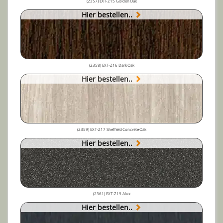
(2357) EXT-Z15 Golden Oak
Hier bestellen..
(2358) EXT-Z16 Dark Oak
Hier bestellen..
(2359) EXT-Z17 Sheffield Concrete Oak
Hier bestellen..
(2361) EXT-Z19 Alux
Hier bestellen..