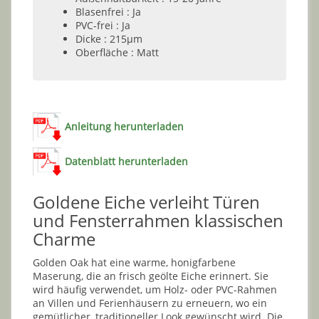
Blasenfrei : Ja
PVC-frei : Ja
Dicke : 215µm
Oberfläche : Matt
Anleitung herunterladen
Datenblatt herunterladen
Goldene Eiche verleiht Türen
und Fensterrahmen klassischen
Charme
Golden Oak hat eine warme, honigfarbene
Maserung, die an frisch geölte Eiche erinnert. Sie
wird häufig verwendet, um Holz- oder PVC-Rahmen
an Villen und Ferienhäusern zu erneuern, wo ein
gemütlicher, traditioneller Look gewünscht wird. Die