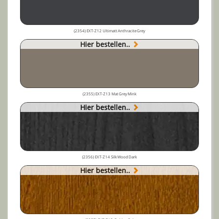
(2354) EXT-Z12 Ultimatt Anthracite Grey
Hier bestellen..
(2355) EXT-Z13 Mat Grey Mink
Hier bestellen..
(2356) EXT-Z14 Silk Wood Dark
Hier bestellen..