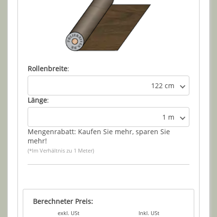
Rollenbreite
:
122 cm
Länge
:
1 m
Mengenrabatt: Kaufen Sie mehr, sparen Sie
mehr!
(*Im Verhältnis zu 1 Meter)
Berechneter Preis:
exkl. USt
Inkl. USt