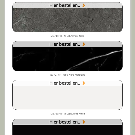
Hier bestellen..
(2371) HR - NF98 Armani Nero
Hier bestellen..
(2372) HR - U50 Nero Marquina
Hier bestellen..
(2373) HR - J4 Lacquered white
Hier bestellen..