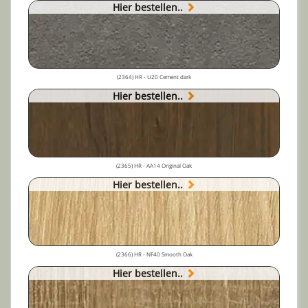
Hier bestellen..
(2364) HR - U20 Cement dark
Hier bestellen..
(2365) HR - AA14 Original Oak
Hier bestellen..
(2366) HR - NF40 Smooth Oak
Hier bestellen..