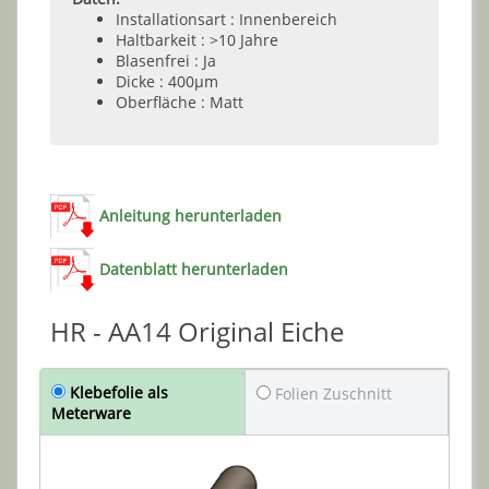
Installationsart : Innenbereich
Haltbarkeit : >10 Jahre
Blasenfrei : Ja
Dicke : 400µm
Oberfläche : Matt
Anleitung herunterladen
Datenblatt herunterladen
HR - AA14 Original Eiche
Klebefolie als
Folien Zuschnitt
Meterware