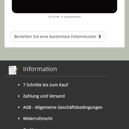
(2374) HR - J5 Lacquered black
Bestellen Sie eine kostenlose Folienmuster
Information
7 Schritte bis zum Kauf
Zahlung und Versand
AGB - Allgemeine Geschäftsbedingungen
Widerrufsrecht