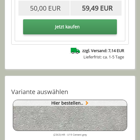
50,00 EUR
59,49 EUR
Jetzt kaufen
zzgl. Versand: 7,14 EUR
Lieferfrist: ca. 1-5 Tage
Variante auswählen
Hier bestellen..
(2363) HR - U19 Cement grey