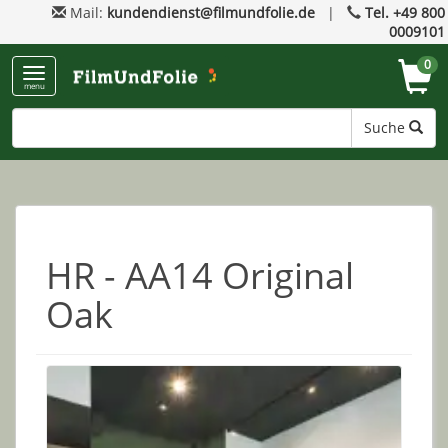
Mail:
kundendienst@filmundfolie.de
|
Tel. +49 800
0009101
0
menu
Suche
HR - AA14 Original
Oak