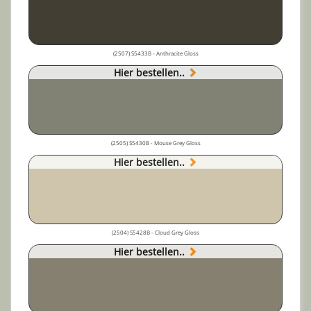
(2507) S5433B - Anthracite Gloss
Hier bestellen..
(2505) S5430B - Mouse Grey Gloss
Hier bestellen..
(2504) S5428B - Cloud Grey Gloss
Hier bestellen..