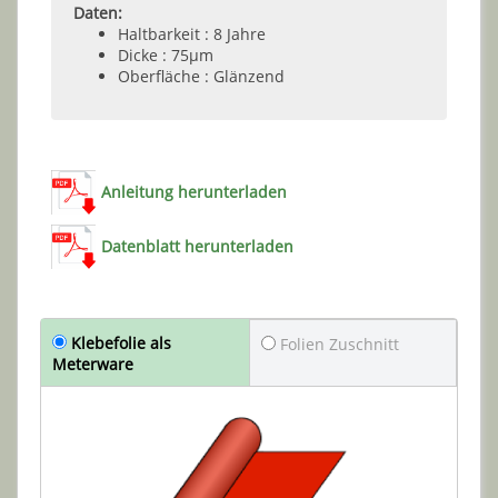
Daten:
Haltbarkeit : 8 Jahre
Dicke : 75µm
Oberfläche : Glänzend
Anleitung herunterladen
Datenblatt herunterladen
Klebefolie als
Folien Zuschnitt
Meterware