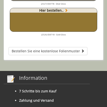
(2527) S5877B - Silver Gloss
Hier bestellen..
(2526) S5871B - Gold Gloss
Bestellen Sie eine kostenlose Folienmuster
Information
7 Schritte bis zum Kauf
Zahlung und Versand