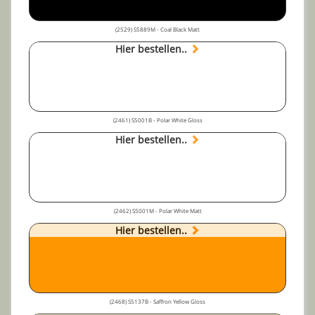
(2529) S5889M - Coal Black Matt
Hier bestellen..
(2461) S5001B - Polar White Gloss
Hier bestellen..
(2462) S5001M - Polar White Matt
Hier bestellen..
(2468) S5137B - Saffron Yellow Gloss