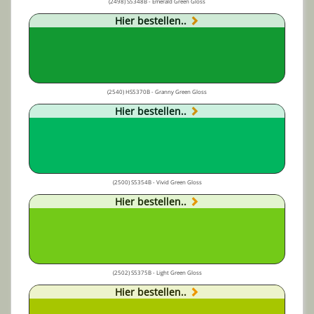
(2498) S5348B - Emerald Green Gloss
Hier bestellen..
(2540) HS5370B - Granny Green Gloss
Hier bestellen..
(2500) S5354B - Vivid Green Gloss
Hier bestellen..
(2502) S5375B - Light Green Gloss
Hier bestellen..