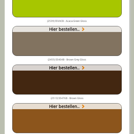
(2539) S5VACB - Acacia Green Gloss
Hier bestellen..
(2455) S5404B - Brown Grey Gloss
Hier bestellen..
(2513) S5476B - Brown Gloss
Hier bestellen..