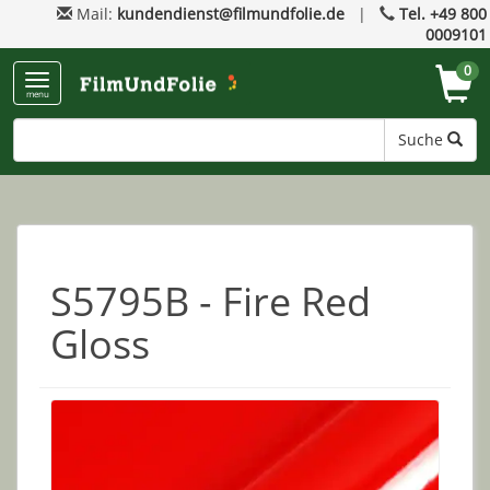
Mail:
kundendienst@filmundfolie.de
|
Tel. +49 800
0009101
0
menu
Suche
S5795B - Fire Red
Gloss