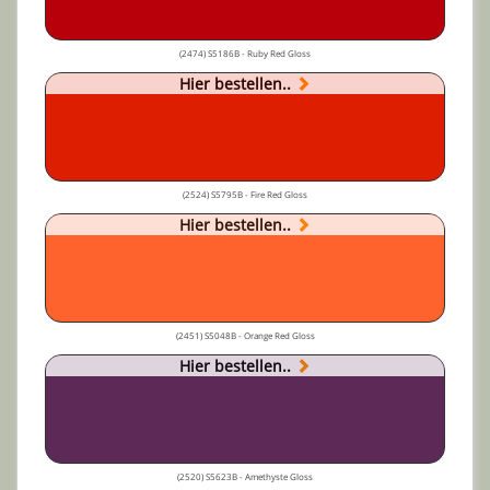
(2474) S5186B - Ruby Red Gloss
Hier bestellen..
(2524) S5795B - Fire Red Gloss
Hier bestellen..
(2451) S5048B - Orange Red Gloss
Hier bestellen..
(2520) S5623B - Amethyste Gloss