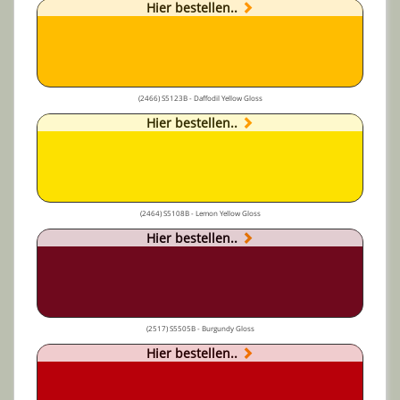
Hier bestellen..
(2466) S5123B - Daffodil Yellow Gloss
Hier bestellen..
(2464) S5108B - Lemon Yellow Gloss
Hier bestellen..
(2517) S5505B - Burgundy Gloss
Hier bestellen..