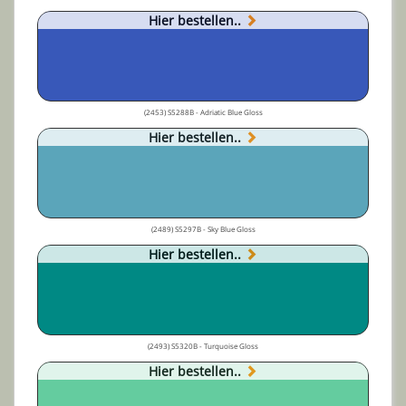
Hier bestellen..
(2453) S5288B - Adriatic Blue Gloss
Hier bestellen..
(2489) S5297B - Sky Blue Gloss
Hier bestellen..
(2493) S5320B - Turquoise Gloss
Hier bestellen..