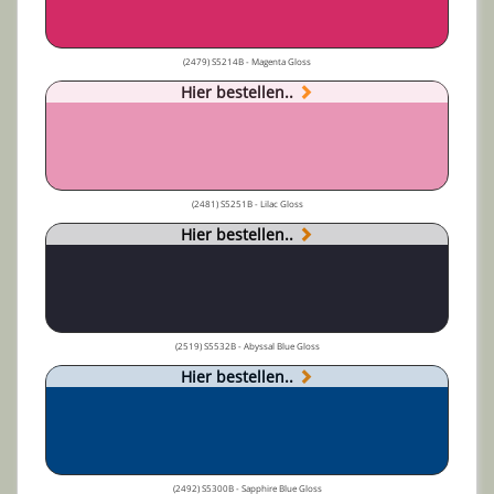
(2479) S5214B - Magenta Gloss
Hier bestellen..
(2481) S5251B - Lilac Gloss
Hier bestellen..
(2519) S5532B - Abyssal Blue Gloss
Hier bestellen..
(2492) S5300B - Sapphire Blue Gloss