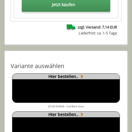
Jetzt kaufen
zzgl. Versand: 7,14 EUR
Lieferfrist: ca. 1-5 Tage
Variante auswählen
Hier bestellen..
(2528) S5889B - Coal Black Gloss
Hier bestellen..