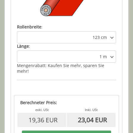
Rollenbreite
:
123 cm
Länge
:
1 m
Mengenrabatt: Kaufen Sie mehr, sparen Sie
mehr!
Berechneter Preis:
exkl. USt
Inkl. USt
19,36 EUR
23,04 EUR