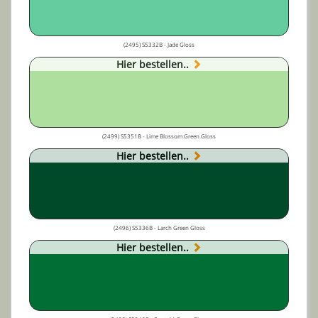
(2495) S5332B - Jade Gloss
Hier bestellen..
(2499) S5351B - Lime Blossom Green Gloss
Hier bestellen..
(2496) S5336B - Larch Green Gloss
Hier bestellen..