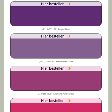
Hier bestellen..
(2518) S5527B - Purple Gloss
Hier bestellen..
(2522) S5655B - Lavender Field Gloss
Hier bestellen..
(2514) S5480B - Anemone Purple Gloss
Hier bestellen..