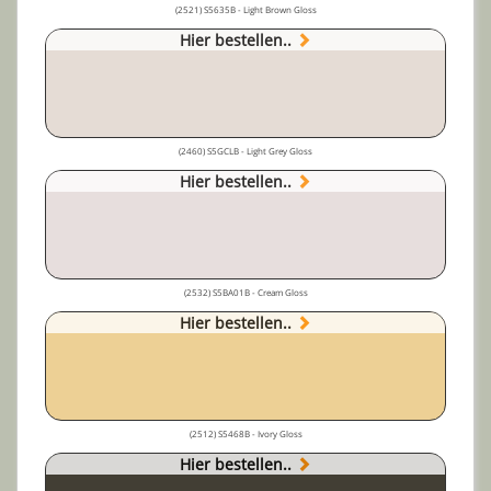
(2521) S5635B - Light Brown Gloss
Hier bestellen..
(2460) S5GCLB - Light Grey Gloss
Hier bestellen..
(2532) S5BA01B - Cream Gloss
Hier bestellen..
(2512) S5468B - Ivory Gloss
Hier bestellen..