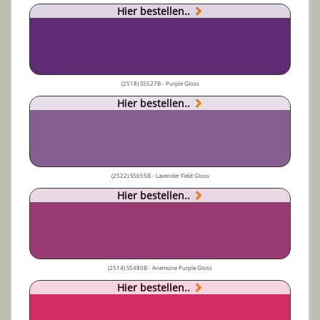
Hier bestellen..
(2518) S5527B - Purple Gloss
Hier bestellen..
(2522) S5655B - Lavender Field Gloss
Hier bestellen..
(2514) S5480B - Anemone Purple Gloss
Hier bestellen..