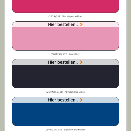
(2479) S5214B - Magenta Gloss
Hier bestellen..
(2481) S5251B - Lilac Gloss
Hier bestellen..
(2519) S5532B - Abyssal Blue Gloss
Hier bestellen..
(2492) S5300B - Sapphire Blue Gloss