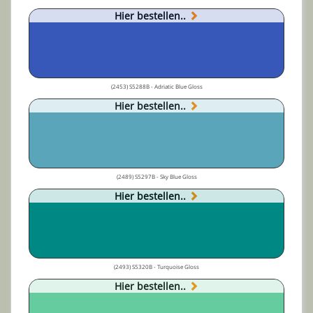
Hier bestellen..
(2453) S5288B - Adriatic Blue Gloss
Hier bestellen..
(2489) S5297B - Sky Blue Gloss
Hier bestellen..
(2493) S5320B - Turquoise Gloss
Hier bestellen..