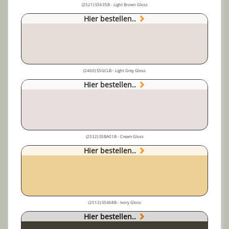
(2521) S5635B - Light Brown Gloss
Hier bestellen..
(2460) S5GCLB - Light Grey Gloss
Hier bestellen..
(2532) S5BA01B - Cream Gloss
Hier bestellen..
(2512) S5468B - Ivory Gloss
Hier bestellen..