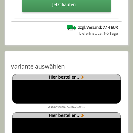
Jetzt kaufen
zzgl. Versand: 7,14 EUR
Lieferfrist: ca. 1-5 Tage
Variante auswählen
Hier bestellen..
(2528) S5889B - Coal Black Gloss
Hier bestellen..