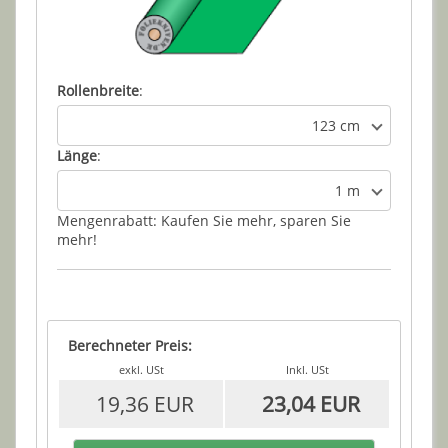
Rollenbreite
:
123 cm
Länge
:
1 m
Mengenrabatt: Kaufen Sie mehr, sparen Sie
mehr!
Berechneter Preis:
exkl. USt
Inkl. USt
19,36 EUR
23,04 EUR