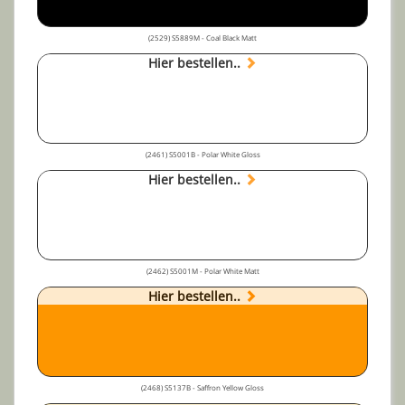
(2529) S5889M - Coal Black Matt
Hier bestellen..
(2461) S5001B - Polar White Gloss
Hier bestellen..
(2462) S5001M - Polar White Matt
Hier bestellen..
(2468) S5137B - Saffron Yellow Gloss