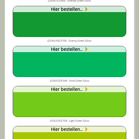
(2498) S5348B - Emerald Green Gloss
Hier bestellen..
(2540) HS5370B - Granny Green Gloss
Hier bestellen..
(2500) S5354B - Vivid Green Gloss
Hier bestellen..
(2502) S5375B - Light Green Gloss
Hier bestellen..