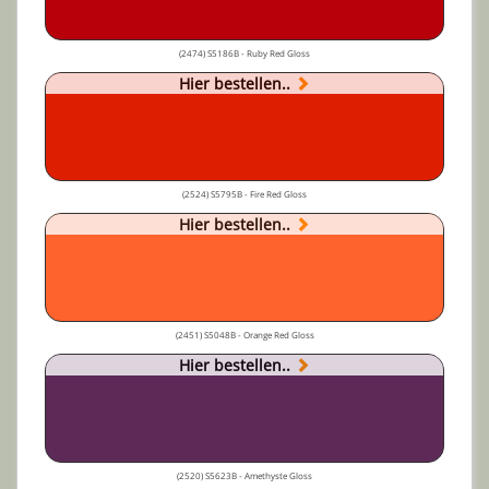
(2474) S5186B - Ruby Red Gloss
Hier bestellen..
(2524) S5795B - Fire Red Gloss
Hier bestellen..
(2451) S5048B - Orange Red Gloss
Hier bestellen..
(2520) S5623B - Amethyste Gloss