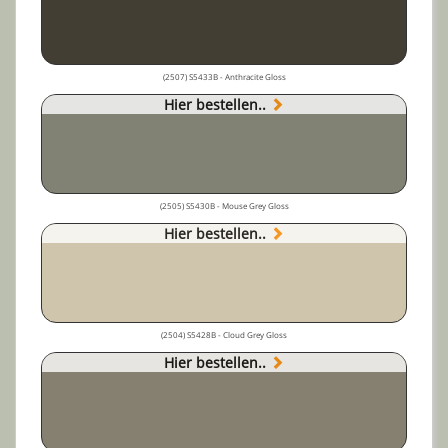
(2507) S5433B - Anthracite Gloss
Hier bestellen..
(2505) S5430B - Mouse Grey Gloss
Hier bestellen..
(2504) S5428B - Cloud Grey Gloss
Hier bestellen..