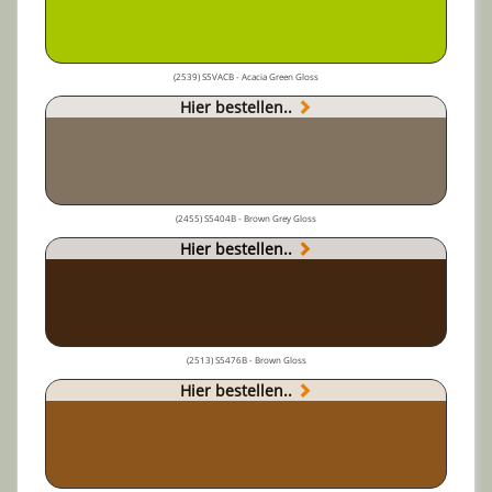
(2539) S5VACB - Acacia Green Gloss
Hier bestellen..
(2455) S5404B - Brown Grey Gloss
Hier bestellen..
(2513) S5476B - Brown Gloss
Hier bestellen..