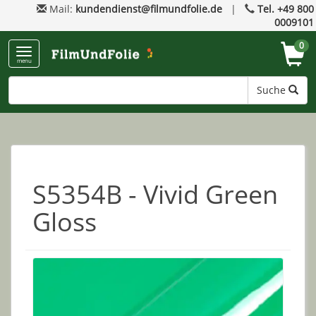
Mail:
kundendienst@filmundfolie.de
|
Tel. +49 800
0009101
0
menu
Suche
S5354B - Vivid Green
Gloss