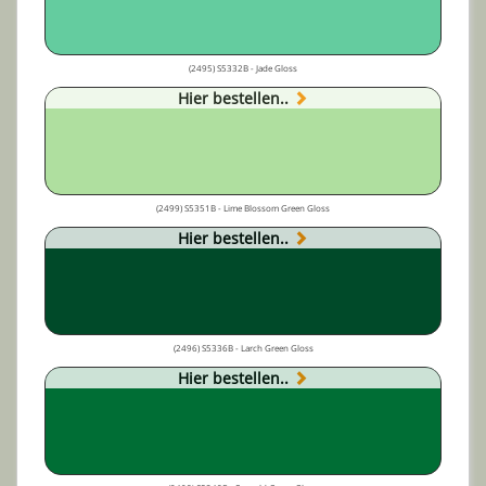
(2495) S5332B - Jade Gloss
Hier bestellen..
(2499) S5351B - Lime Blossom Green Gloss
Hier bestellen..
(2496) S5336B - Larch Green Gloss
Hier bestellen..