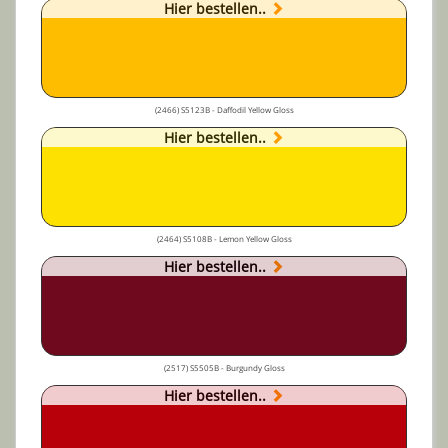
Hier bestellen..
(2466) S5123B - Daffodil Yellow Gloss
Hier bestellen..
(2464) S5108B - Lemon Yellow Gloss
Hier bestellen..
(2517) S5505B - Burgundy Gloss
Hier bestellen..