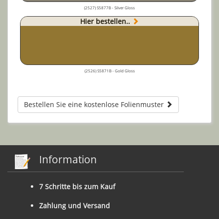
(2527) S5877B - Silver Gloss
Hier bestellen..
(2526) S5871B - Gold Gloss
Bestellen Sie eine kostenlose Folienmuster
Information
7 Schritte bis zum Kauf
Zahlung und Versand