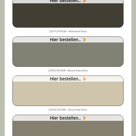
Hier bestellen..
(2507) S5433B - Anthracite Gloss
Hier bestellen..
(2505) S5430B - Mouse Grey Gloss
Hier bestellen..
(2504) S5428B - Cloud Grey Gloss
Hier bestellen..