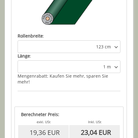
Rollenbreite
:
123 cm
Länge
:
1 m
Mengenrabatt: Kaufen Sie mehr, sparen Sie
mehr!
Berechneter Preis:
exkl. USt
Inkl. USt
19,36 EUR
23,04 EUR