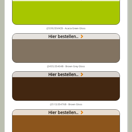
(2539) S5VACB - Acacia Green Gloss
Hier bestellen..
(2455) S5404B - Brown Grey Gloss
Hier bestellen..
(2513) S5476B - Brown Gloss
Hier bestellen..