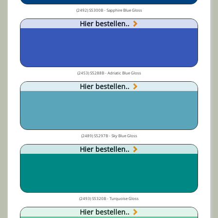
(2492) S5300B - Sapphire Blue Gloss
Hier bestellen..
(2453) S5288B - Adriatic Blue Gloss
Hier bestellen..
(2489) S5297B - Sky Blue Gloss
Hier bestellen..
(2493) S5320B - Turquoise Gloss
Hier bestellen..