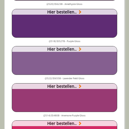
(2520) S5623B - Amethyste Gloss
Hier bestellen..
(2518) S5527B - Purple Gloss
Hier bestellen..
(2522) S5655B - Lavender Field Gloss
Hier bestellen..
(2514) S5480B - Anemone Purple Gloss
Hier bestellen..