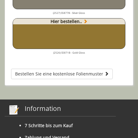
(2527) S5877B - Silver Gloss
Hier bestellen..
(2526) S5871B - Gold Gloss
Bestellen Sie eine kostenlose Folienmuster
Information
7 Schritte bis zum Kauf
Zahlung und Versand