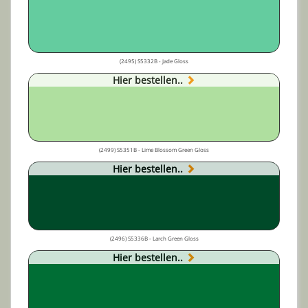
(2495) S5332B - Jade Gloss
Hier bestellen..
(2499) S5351B - Lime Blossom Green Gloss
Hier bestellen..
(2496) S5336B - Larch Green Gloss
Hier bestellen..