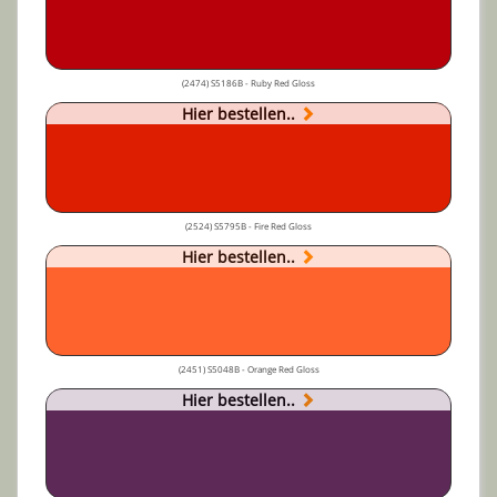
(2474) S5186B - Ruby Red Gloss
Hier bestellen..
(2524) S5795B - Fire Red Gloss
Hier bestellen..
(2451) S5048B - Orange Red Gloss
Hier bestellen..