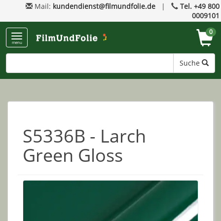
Mail:
kundendienst@filmundfolie.de
|
Tel. +49 800
0009101
0
menu
Suche
S5336B - Larch
Green Gloss