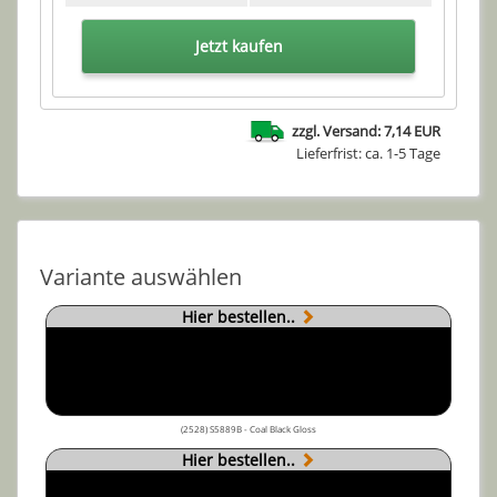
Jetzt kaufen
zzgl. Versand: 7,14 EUR
Lieferfrist: ca. 1-5 Tage
Variante auswählen
Hier bestellen..
(2528) S5889B - Coal Black Gloss
Hier bestellen..