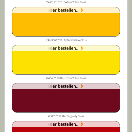
(2468) S5137B - Saffron Yellow Gloss
Hier bestellen..
(2466) S5123B - Daffodil Yellow Gloss
Hier bestellen..
(2464) S5108B - Lemon Yellow Gloss
Hier bestellen..
(2517) S5505B - Burgundy Gloss
Hier bestellen..