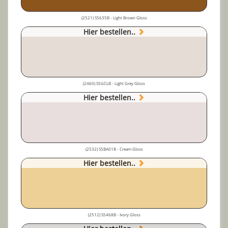
(2521) S5635B - Light Brown Gloss
Hier bestellen..
(2460) S5GCLB - Light Grey Gloss
Hier bestellen..
(2532) S5BA01B - Cream Gloss
Hier bestellen..
(2512) S5468B - Ivory Gloss