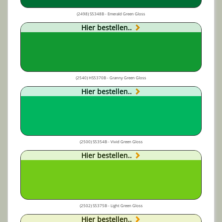
(2498) S5348B - Emerald Green Gloss
Hier bestellen..
(2540) HS5370B - Granny Green Gloss
Hier bestellen..
(2500) S5354B - Vivid Green Gloss
Hier bestellen..
(2502) S5375B - Light Green Gloss
Hier bestellen..