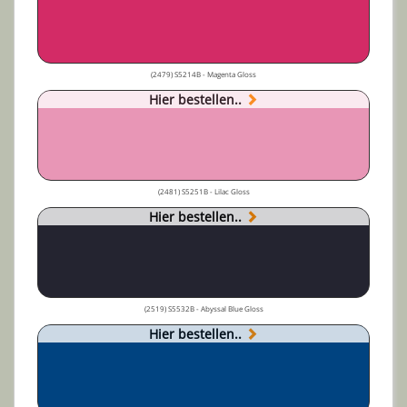
(2479) S5214B - Magenta Gloss
Hier bestellen..
(2481) S5251B - Lilac Gloss
Hier bestellen..
(2519) S5532B - Abyssal Blue Gloss
Hier bestellen..