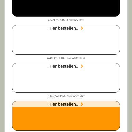
(2529) S5889M - Coal Black Matt
Hier bestellen..
(2461) S5001B - Polar White Gloss
Hier bestellen..
(2462) S5001M - Polar White Matt
Hier bestellen..