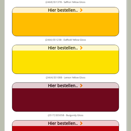
(2468) S5137B - Saffron Yellow Gloss
Hier bestellen..
(2466) S5123B - Daffodil Yellow Gloss
Hier bestellen..
(2464) S5108B - Lemon Yellow Gloss
Hier bestellen..
(2517) S5505B - Burgundy Gloss
Hier bestellen..