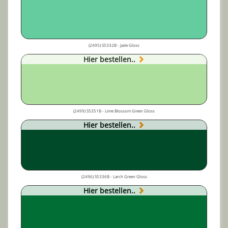
(2495) S5332B - Jade Gloss
Hier bestellen..
(2499) S5351B - Lime Blossom Green Gloss
Hier bestellen..
(2496) S5336B - Larch Green Gloss
Hier bestellen..