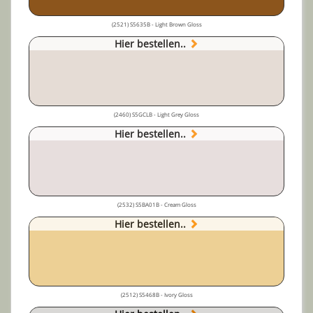
(2521) S5635B - Light Brown Gloss
Hier bestellen..
(2460) S5GCLB - Light Grey Gloss
Hier bestellen..
(2532) S5BA01B - Cream Gloss
Hier bestellen..
(2512) S5468B - Ivory Gloss