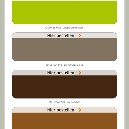
(2539) S5VACB - Acacia Green Gloss
Hier bestellen..
(2455) S5404B - Brown Grey Gloss
Hier bestellen..
(2513) S5476B - Brown Gloss
Hier bestellen..