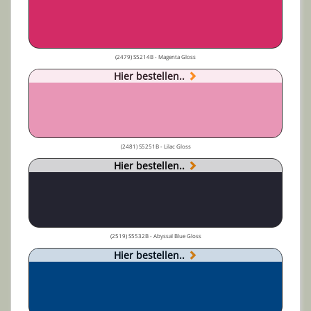
(2479) S5214B - Magenta Gloss
Hier bestellen..
(2481) S5251B - Lilac Gloss
Hier bestellen..
(2519) S5532B - Abyssal Blue Gloss
Hier bestellen..