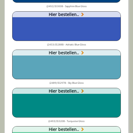
(2492) S5300B - Sapphire Blue Gloss
Hier bestellen..
(2453) S5288B - Adriatic Blue Gloss
Hier bestellen..
(2489) S5297B - Sky Blue Gloss
Hier bestellen..
(2493) S5320B - Turquoise Gloss
Hier bestellen..