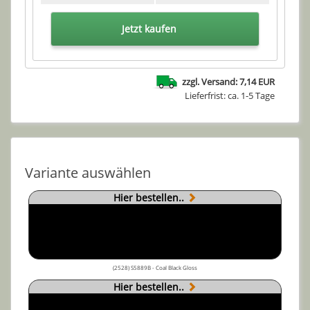
Jetzt kaufen
zzgl. Versand: 7,14 EUR
Lieferfrist: ca. 1-5 Tage
Variante auswählen
Hier bestellen..
(2528) S5889B - Coal Black Gloss
Hier bestellen..