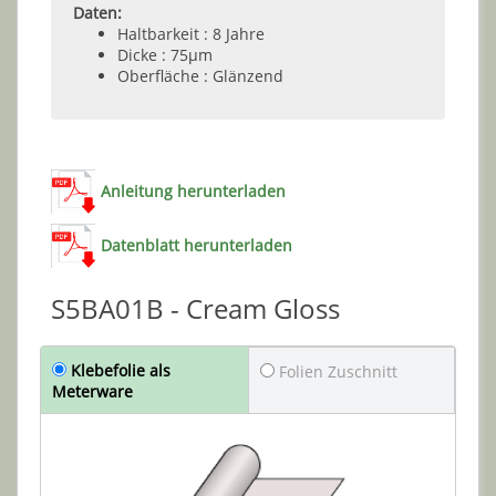
Daten:
Haltbarkeit : 8 Jahre
Dicke : 75µm
Oberfläche : Glänzend
Anleitung herunterladen
Datenblatt herunterladen
S5BA01B - Cream Gloss
Klebefolie als
Folien Zuschnitt
Meterware