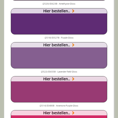
(2520) S5623B - Amethyste Gloss
Hier bestellen..
(2518) S5527B - Purple Gloss
Hier bestellen..
(2522) S5655B - Lavender Field Gloss
Hier bestellen..
(2514) S5480B - Anemone Purple Gloss
Hier bestellen..