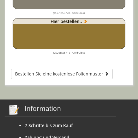
(2527) S5877B - Silver Gloss
Hier bestellen..
(2526) S5871B - Gold Gloss
Bestellen Sie eine kostenlose Folienmuster
Information
7 Schritte bis zum Kauf
Zahlung und Versand