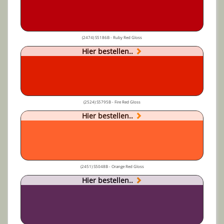
(2474) S5186B - Ruby Red Gloss
Hier bestellen..
(2524) S5795B - Fire Red Gloss
Hier bestellen..
(2451) S5048B - Orange Red Gloss
Hier bestellen..