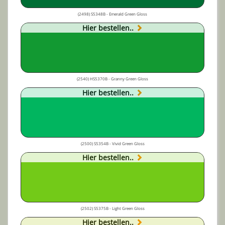
(2498) S5348B - Emerald Green Gloss
Hier bestellen..
(2540) HS5370B - Granny Green Gloss
Hier bestellen..
(2500) S5354B - Vivid Green Gloss
Hier bestellen..
(2502) S5375B - Light Green Gloss
Hier bestellen..