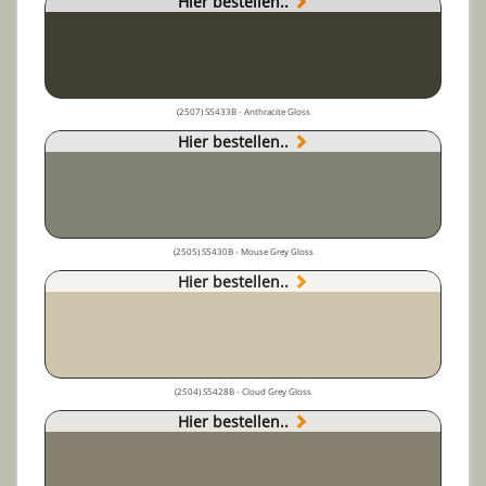
Hier bestellen..
(2507) S5433B - Anthracite Gloss
Hier bestellen..
(2505) S5430B - Mouse Grey Gloss
Hier bestellen..
(2504) S5428B - Cloud Grey Gloss
Hier bestellen..