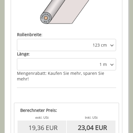
Rollenbreite
:
123 cm
Länge
:
1 m
Mengenrabatt: Kaufen Sie mehr, sparen Sie
mehr!
Berechneter Preis:
exkl. USt
Inkl. USt
19,36 EUR
23,04 EUR