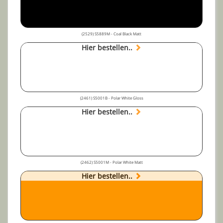
(2529) S5889M - Coal Black Matt
Hier bestellen..
(2461) S5001B - Polar White Gloss
Hier bestellen..
(2462) S5001M - Polar White Matt
Hier bestellen..