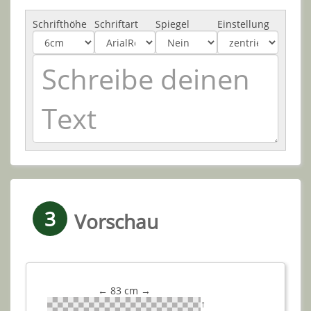
Schrifthöhe
Schriftart
Spiegel
Einstellung
3
Vorschau
← 83 cm →
↑