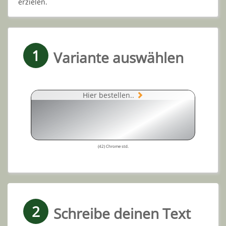
erzielen.
1
Variante auswählen
Hier bestellen..
(42) Chrome std.
2
Schreibe deinen Text