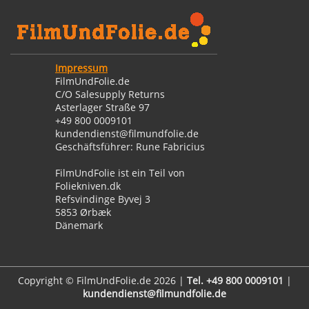
Impressum
FilmUndFolie.de
C/O Salesupply Returns
Asterlager Straße 97
+49 800 0009101
kundendienst@filmundfolie.de
Geschäftsführer: Rune Fabricius
FilmUndFolie ist ein Teil von
Foliekniven.dk
Refsvindinge Byvej 3
5853 Ørbæk
Dänemark
Copyright © FilmUndFolie.de 2026 |
Tel. +49 800 0009101
|
kundendienst@filmundfolie.de