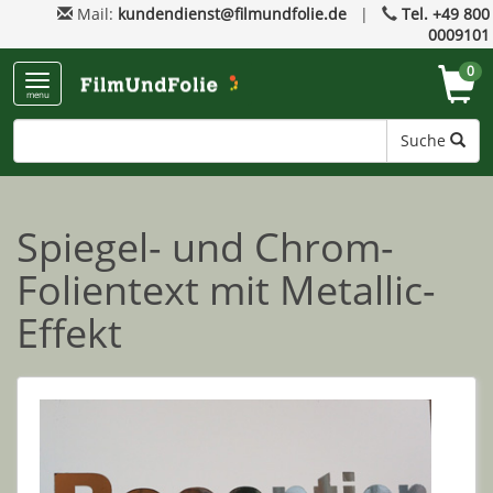
Mail:
kundendienst@filmundfolie.de
|
Tel. +49 800
0009101
0
menu
Suche
Spiegel- und Chrom-
Folientext mit Metallic-
Effekt