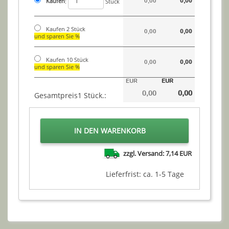
0,00
0,00
Kaufen
:
Stück
Kaufen 2 Stück
0,00
0,00
und sparen Sie %
Kaufen 10 Stück
0,00
0,00
und sparen Sie %
EUR
EUR
0,00
0,00
Gesamtpreis1 Stück.
:
IN DEN WARENKORB
zzgl. Versand: 7,14 EUR
Lieferfrist: ca. 1-5 Tage