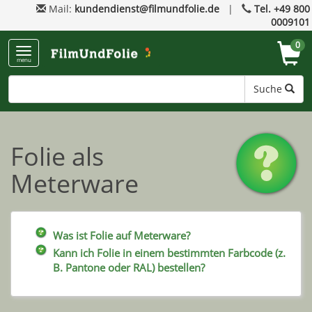
Mail:
kundendienst@filmundfolie.de
|
Tel. +49 800
0009101
0
menu
Suche
Folie als
Meterware
Was ist Folie auf Meterware?
Kann ich Folie in einem bestimmten Farbcode (z.
B. Pantone oder RAL) bestellen?