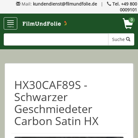
Mail:
kundendienst@filmundfolie.de
|
Tel. +49 800
0009101
0
menu
Suche
HX30CAF89S -
Schwarzer
Geschmiedeter
Carbon Satin HX