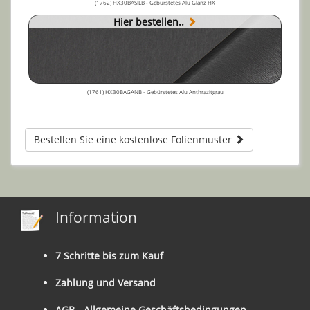
(1762) HX30BASILB - Gebürstetes Alu Glanz HX
Hier bestellen..
(1761) HX30BAGANB - Gebürstetes Alu Anthrazitgrau
Bestellen Sie eine kostenlose Folienmuster
Information
7 Schritte bis zum Kauf
Zahlung und Versand
AGB - Allgemeine Geschäftsbedingungen