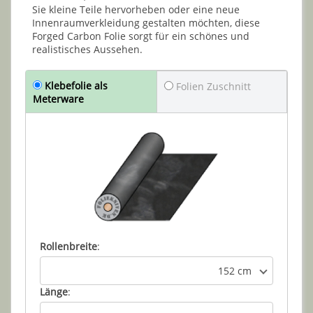
Sie kleine Teile hervorheben oder eine neue
Innenraumverkleidung gestalten möchten, diese
Forged Carbon Folie sorgt für ein schönes und
realistisches Aussehen.
Klebefolie als
Folien Zuschnitt
Meterware
Rollenbreite
:
152 cm
Länge
: