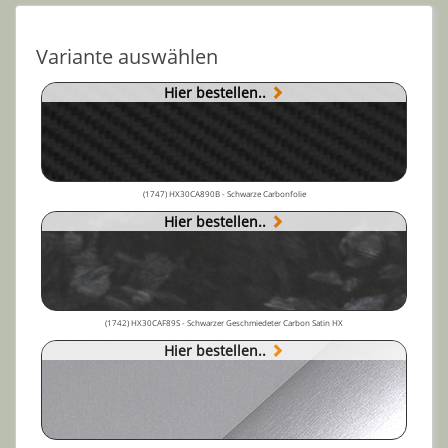
Variante auswählen
Hier bestellen..
(1747) HX30CA890B - Schwarze Carbonfolie
Hier bestellen..
(1742) HX30CAF89S - Schwarzer Geschmiedeter Carbon Satin HX
Hier bestellen..