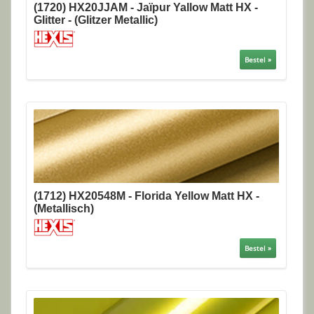
(1720) HX20JJAM - Jaïpur Yallow Matt HX -
Glitter - (Glitzer Metallic)
Bestel »
(1712) HX20548M - Florida Yellow Matt HX -
(Metallisch)
Bestel »