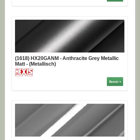
(1618) HX20GANM - Anthracite Grey Metallic
Matt - (Metallisch)
Bestel »