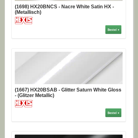
(1698) HX20BNCS - Nacre White Satin HX -
(Metallisch)
Bestel »
(1667) HX20BSAB - Glitter Saturn White Gloss
- (Glitzer Metallic)
Bestel »