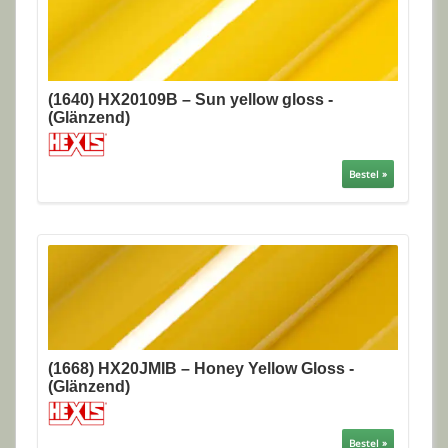
(1640) HX20109B – Sun yellow gloss -
(Glänzend)
Bestel »
(1668) HX20JMIB – Honey Yellow Gloss -
(Glänzend)
Bestel »