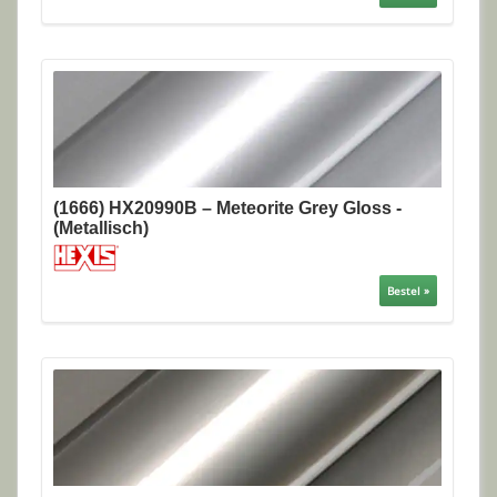
(1666) HX20990B – Meteorite Grey Gloss -
(Metallisch)
Bestel »