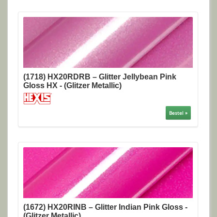
(1718) HX20RDRB – Glitter Jellybean Pink
Gloss HX - (Glitzer Metallic)
Bestel »
(1672) HX20RINB – Glitter Indian Pink Gloss -
(Glitzer Metallic)