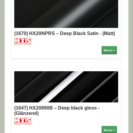
(1670) HX20NPRS – Deep Black Satin - (Matt)
Bestel »
(1647) HX20890B – Deep black gloss -
(Glänzend)
Bestel »