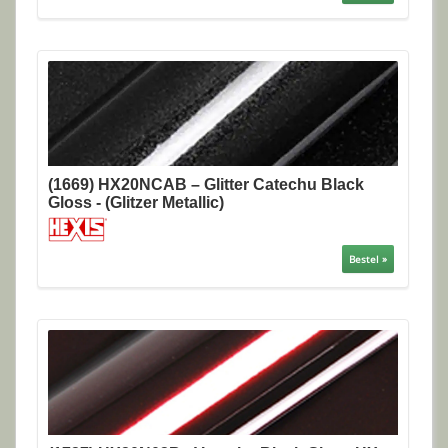
(1669) HX20NCAB – Glitter Catechu Black
Gloss - (Glitzer Metallic)
Bestel »