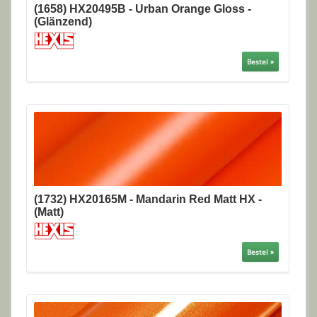
(1658) HX20495B - Urban Orange Gloss -
(Glänzend)
Bestel »
(1732) HX20165M - Mandarin Red Matt HX -
(Matt)
Bestel »