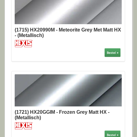
(1715) HX20990M - Meteorite Grey Met Matt HX
- (Metallisch)
Bestel »
(1721) HX20GGIM - Frozen Grey Matt HX -
(Metallisch)
Bestel »