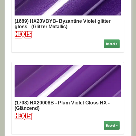
(1689) HX20VBYB- Byzantine Violet glitter
gloss - (Glitzer Metallic)
Bestel »
(1708) HX20008B - Plum Violet Gloss HX -
(Glänzend)
Bestel »