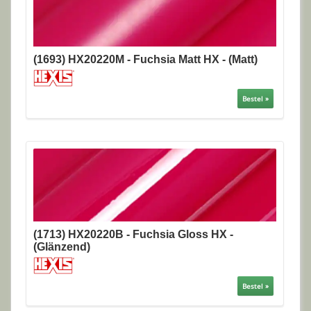
(1693) HX20220M - Fuchsia Matt HX - (Matt)
Bestel »
(1713) HX20220B - Fuchsia Gloss HX -
(Glänzend)
Bestel »