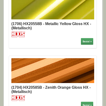
(1706) HX20558B - Metallic Yellow Gloss HX -
(Metallisch)
Bestel »
(1704) HX20585B - Zenith Orange Gloss HX -
(Metallisch)
Bestel »