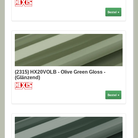
Bestel »
(2315) HX20VOLB - Olive Green Gloss -
(Glänzend)
Bestel »