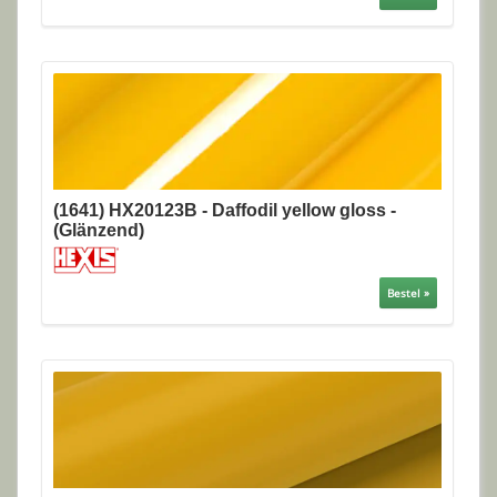
(1641) HX20123B - Daffodil yellow gloss -
(Glänzend)
Bestel »