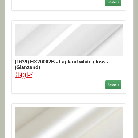
Bestel »
(1639) HX20002B - Lapland white gloss -
(Glänzend)
Bestel »