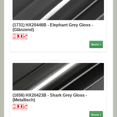
(1731) HX20446B - Elephant Grey Gloss -
(Glänzend)
Bestel »
(1656) HX20423B - Shark Grey Gloss -
(Metallisch)
Bestel »