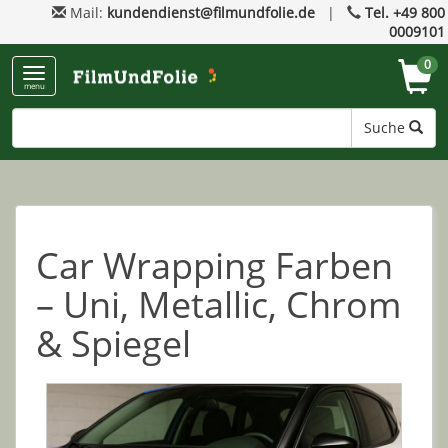
Mail:
kundendienst@filmundfolie.de
|
Tel. +49 800
0009101
0
menu
Suche
Car Wrapping Farben
– Uni, Metallic, Chrom
& Spiegel