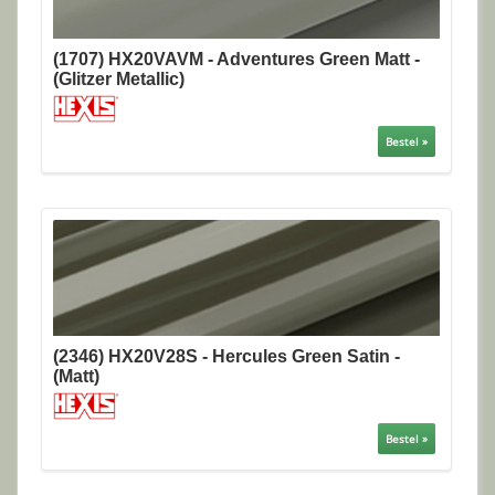
(1707) HX20VAVM - Adventures Green Matt -
(Glitzer Metallic)
Bestel »
(2346) HX20V28S - Hercules Green Satin -
(Matt)
Bestel »