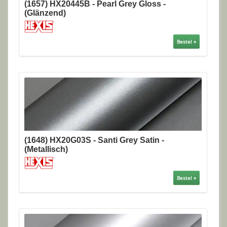
(1657) HX20445B - Pearl Grey Gloss -
(Glänzend)
Bestel »
(1648) HX20G03S - Santi Grey Satin -
(Metallisch)
Bestel »