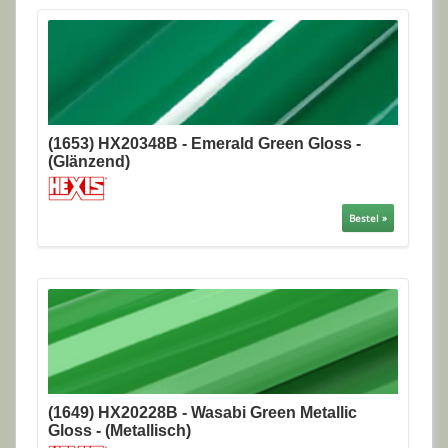
(1653) HX20348B - Emerald Green Gloss -
(Glänzend)
Bestel »
(1649) HX20228B - Wasabi Green Metallic
Gloss - (Metallisch)