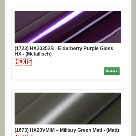
(1723) HX20352B - Elderberry Purple Gloss
HX - (Metallisch)
Bestel »
(1673) HX20VMIM – Military Green Matt - (Matt)