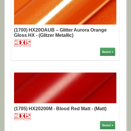
(1700) HX20OAUB – Glitter Aurora Orange
Gloss HX - (Glitzer Metallic)
Bestel »
(1705) HX20200M - Blood Red Matt - (Matt)
Bestel »