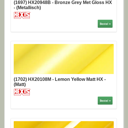
(1697) HX20948B - Bronze Grey Met Gloss HX
- (Metallisch)
Bestel »
(1702) HX20108M - Lemon Yellow Matt HX -
(Matt)
Bestel »