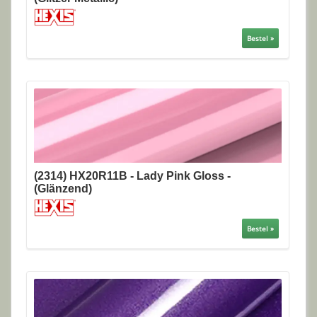
Bestel »
(2314) HX20R11B - Lady Pink Gloss -
(Glänzend)
Bestel »