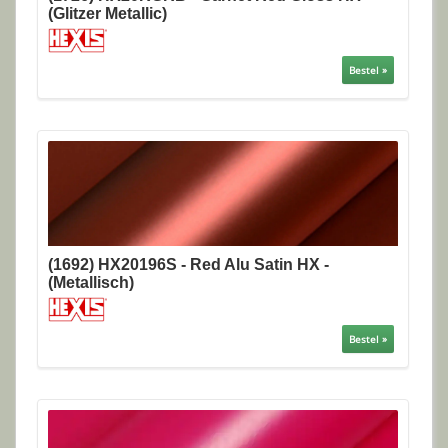
(Glitzer Metallic)
Bestel »
(1692) HX20196S - Red Alu Satin HX -
(Metallisch)
Bestel »