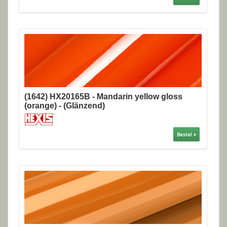
(1642) HX20165B - Mandarin yellow gloss
(orange) - (Glänzend)
Bestel »