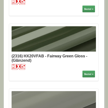
Bestel »
(2316) HX20VFAB - Fairway Green Gloss -
(Glänzend)
Bestel »