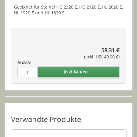
Geeignet für Steinel HG 2320 E, HG 2120 E, HL 2020 E,
HL 1920 E und HL 1820 S
58,31 €
(exkl. USt 49,00 €)
Anzahl
Jetzt kaufen
Verwandte Produkte