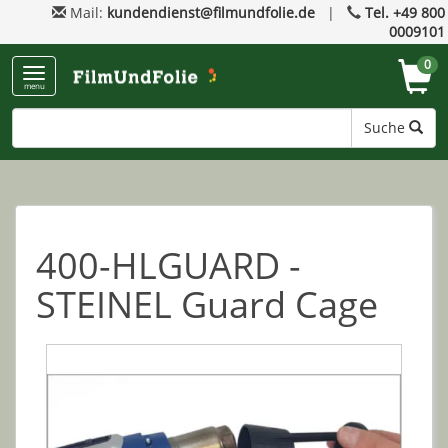
Mail:
kundendienst@filmundfolie.de
|
Tel. +49 800
0009101
0
menu
Suche
400-HLGUARD -
STEINEL Guard Cage