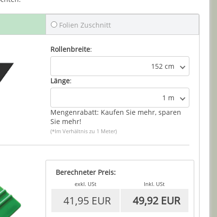
Folien Zuschnitt
Rollenbreite
:
152 cm
Länge
:
1 m
Mengenrabatt: Kaufen Sie mehr, sparen
Sie mehr!
(*Im Verhältnis zu 1 Meter)
Berechneter Preis:
exkl. USt
Inkl. USt
41,95 EUR
49,92 EUR