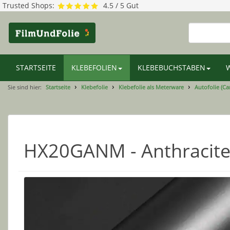
Trusted Shops:
4.5 / 5 Gut
STARTSEITE
KLEBEFOLIEN
KLEBEBUCHSTABEN
Sie sind hier:
Startseite
Klebefolie
Klebefolie als Meterware
Autofolie (Ca
HX20GANM - Anthracite 