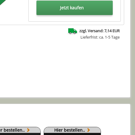
Jetzt kaufen
zzgl. Versand: 7,14 EUR
Lieferfrist: ca. 1-5 Tage
r bestellen..
Hier bestellen..