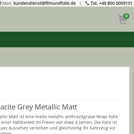
Mail:
kundendienst@filmundfolie.de
|
Tel. +49 800 0009101
0
ite Grey Metallic Matt
ic Matt ist eine matte metallic anthrazitgraue Wrap-Folie.
iner Haltbarkeit im Freien von etwa 4 Jahren. Die Folie ist
eues Aussehen verleihen und gleichzeitig Ihr Fahrzeug vor
öchten.