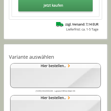
Jetzt kaufen
zzgl. Versand: 7,14 EUR
Lieferfrist: ca. 1-5 Tage
Variante auswählen
Hier bestellen..
(1690) HX20002M - Lapland White Matt HX
Hier bestellen..