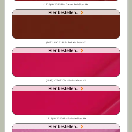
(1726) HX20RGRB - Garnet Red Gloss HX
Hier bestellen..
(1692) HX20196S - Red Alu Satin HX
Hier bestellen..
(1693) HX20220M - Fuchsia Matt HX
Hier bestellen..
(1713) HX20220B - Fuchsia Gloss HX
Hier bestellen..