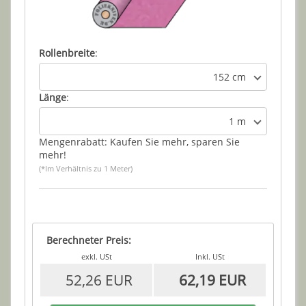
Rollenbreite
:
152 cm
Länge
:
1 m
Mengenrabatt: Kaufen Sie mehr, sparen Sie
mehr!
(*Im Verhältnis zu 1 Meter)
Berechneter Preis:
exkl. USt
Inkl. USt
52,26 EUR
62,19 EUR