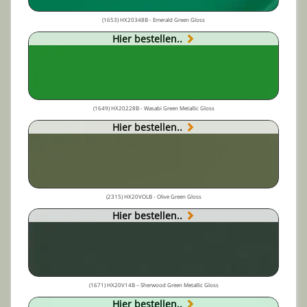
(1653) HX20348B - Emerald Green Gloss
Hier bestellen..
(1649) HX20228B - Wasabi Green Metallic Gloss
Hier bestellen..
(2315) HX20VOLB - Olive Green Gloss
Hier bestellen..
(1671) HX20V14B – Sherwood Green Metallic Gloss
Hier bestellen..