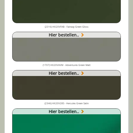
(2316) HX20VFAB - Fairway Green Gloss
Hier bestellen..
(1707) HX20VAVM - Adventures Green Matt
Hier bestellen..
(2346) HX20V28S - Hercules Green Satin
Hier bestellen..