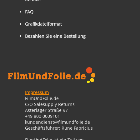
FAQ
Grafikdateiformat
Bezahlen Sie eine Bestellung
Impressum
FilmUndFolie.de
C/O Salesupply Returns
Asterlager Straße 97
+49 800 0009101
kundendienst@filmundfolie.de
Geschäftsführer: Rune Fabricius
FilmUndFolie ist ein Teil von