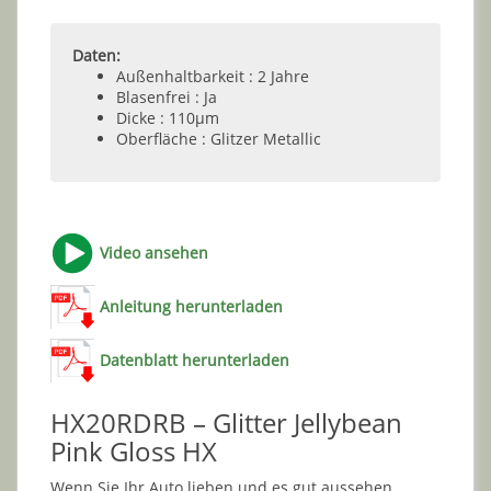
Daten:
Außenhaltbarkeit : 2 Jahre
Blasenfrei : Ja
Dicke : 110µm
Oberfläche : Glitzer Metallic
Video ansehen
Anleitung herunterladen
Datenblatt herunterladen
HX20RDRB – Glitter Jellybean
Pink Gloss HX
Wenn Sie Ihr Auto lieben und es gut aussehen