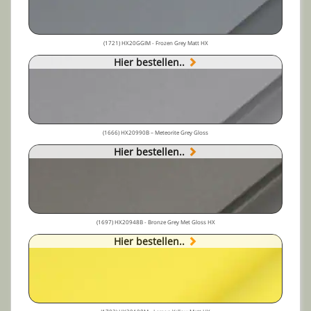
(1721) HX20GGIM - Frozen Grey Matt HX
Hier bestellen..
(1666) HX20990B – Meteorite Grey Gloss
Hier bestellen..
(1697) HX20948B - Bronze Grey Met Gloss HX
Hier bestellen..