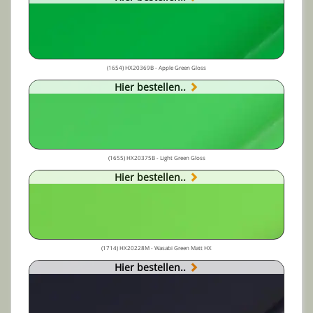
(1654) HX20369B - Apple Green Gloss
Hier bestellen..
(1655) HX20375B - Light Green Gloss
Hier bestellen..
(1714) HX20228M - Wasabi Green Matt HX
Hier bestellen..