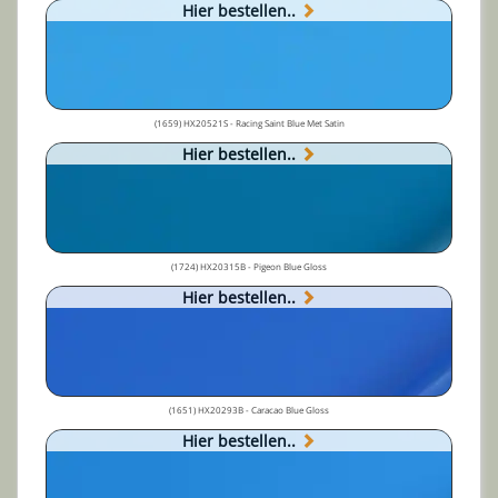
Hier bestellen..
(1659) HX20521S - Racing Saint Blue Met Satin
Hier bestellen..
(1724) HX20315B - Pigeon Blue Gloss
Hier bestellen..
(1651) HX20293B - Caracao Blue Gloss
Hier bestellen..