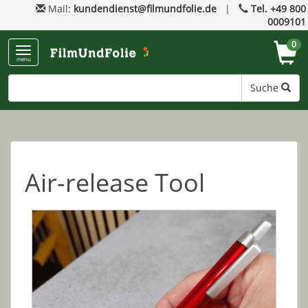
Mail:
kundendienst@filmundfolie.de
|
Tel. +49 800
0009101
0
menu
Suche
Air-release Tool